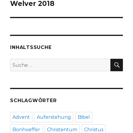
Welver 2018
INHALTSSUCHE
SU
Suche
nach:
SCHLAGWÖRTER
Advent
Auferstehung
Bibel
Bonhoeffer
Christentum
Christus