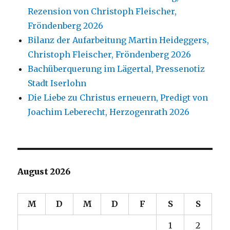
Rezension von Christoph Fleischer,
Fröndenberg 2026
Bilanz der Aufarbeitung Martin Heideggers,
Christoph Fleischer, Fröndenberg 2026
Bachüberquerung im Lägertal, Pressenotiz
Stadt Iserlohn
Die Liebe zu Christus erneuern, Predigt von
Joachim Leberecht, Herzogenrath 2026
August 2026
M
D
M
D
F
S
S
1
2