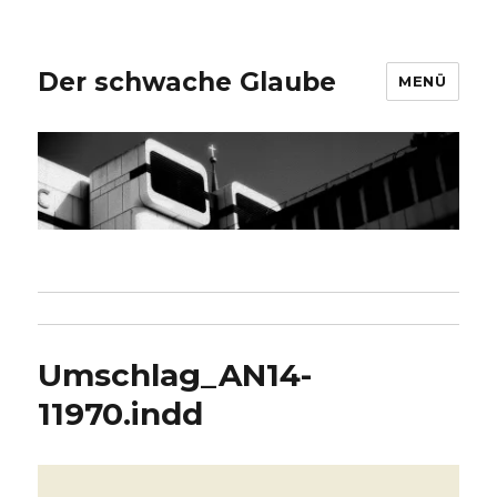
Der schwache Glaube
MENÜ
Umschlag_AN14-
11970.indd