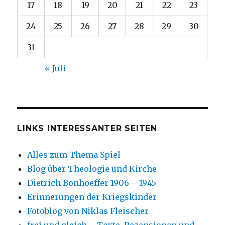
17
18
19
20
21
22
23
24
25
26
27
28
29
30
31
« Juli
LINKS INTERESSANTER SEITEN
Alles zum Thema Spiel
Blog über Theologie und Kirche
Dietrich Bonhoeffer 1906 – 1945
Erinnerungen der Kriegskinder
Fotoblog von Niklas Fleischer
frei und gleich – Texte, Rezensionen und