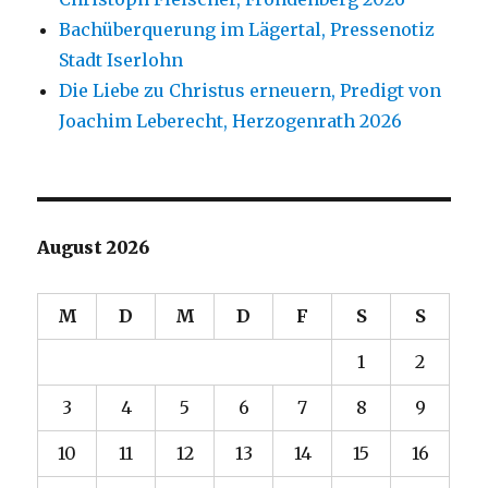
Bachüberquerung im Lägertal, Pressenotiz
Stadt Iserlohn
Die Liebe zu Christus erneuern, Predigt von
Joachim Leberecht, Herzogenrath 2026
August 2026
M
D
M
D
F
S
S
1
2
3
4
5
6
7
8
9
10
11
12
13
14
15
16