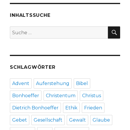
INHALTSSUCHE
SU
Suche
nach:
SCHLAGWÖRTER
Advent
Auferstehung
Bibel
Bonhoeffer
Christentum
Christus
Dietrich Bonhoeffer
Ethik
Frieden
Gebet
Gesellschaft
Gewalt
Glaube