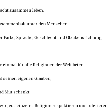
tracht zusammen leben,
Zusammenhalt unter den Menschen,
r Farbe, Sprache, Geschlecht und Glaubensrichtung.
 einmal für alle Religionen der Welt beten.
at seinen eigenen Glauben,
nd Mut schenkt;
wir jede einzelne Religion respektieren und tolerieren.