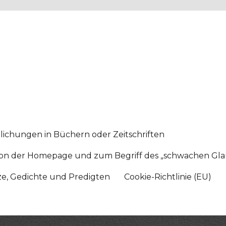
lichungen in Büchern oder Zeitschriften
sition der Homepage und zum Begriff des „schwachen Gl
tze, Gedichte und Predigten
Cookie-Richtlinie (EU)