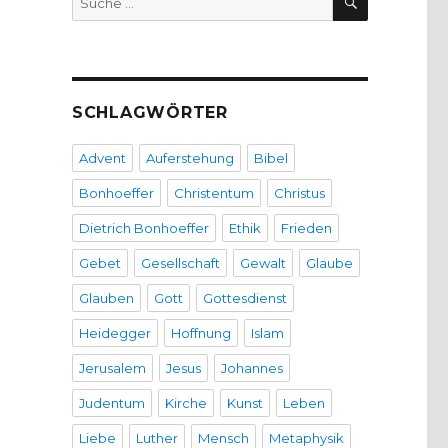
nach:
,
SCHLAGWÖRTER
Advent
Auferstehung
Bibel
Bonhoeffer
Christentum
Christus
Dietrich Bonhoeffer
Ethik
Frieden
Gebet
Gesellschaft
Gewalt
Glaube
Glauben
Gott
Gottesdienst
Heidegger
Hoffnung
Islam
Jerusalem
Jesus
Johannes
Judentum
Kirche
Kunst
Leben
Liebe
Luther
Mensch
Metaphysik