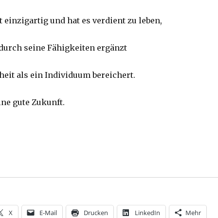
 einzigartig und hat es verdient zu leben,
 durch seine Fähigkeiten ergänzt
eit als ein Individuum bereichert.
ine gute Zukunft.
X
E-Mail
Drucken
LinkedIn
Mehr