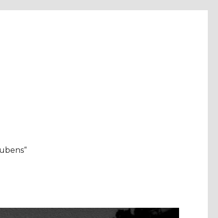
aubens“