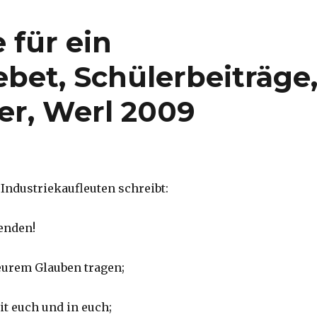
 für ein
ebet, Schülerbeiträge
er, Werl 2009
 Industriekaufleuten schreibt:
benden!
eurem Glauben tragen;
it euch und in euch;