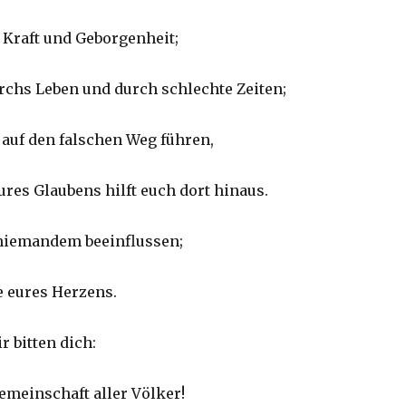
 Kraft und Geborgenheit;
urchs Leben und durch schlechte Zeiten;
 auf den falschen Weg führen,
ures Glaubens hilft euch dort hinaus.
 niemandem beeinflussen;
e eures Herzens.
ir bitten dich:
emeinschaft aller Völker!