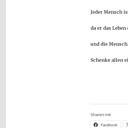
Jeder Mensch ist
da er das Leben
und die Menschh
Schenke allen e
Sharen mit:
Facebook