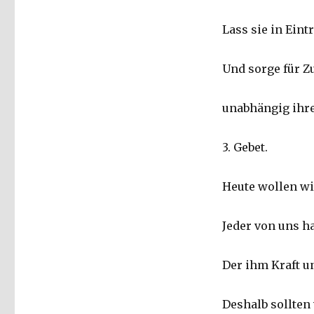
Lass sie in Ein
Und sorge für 
unabhängig ihre
3. Gebet.
Heute wollen wir
Jeder von uns h
Der ihm Kraft u
Deshalb sollten 