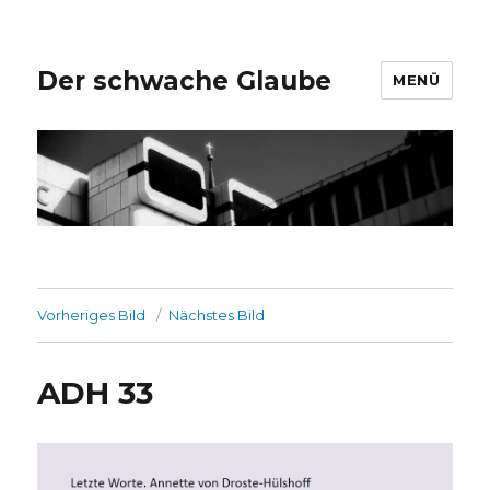
Der schwache Glaube
MENÜ
Vorheriges Bild
Nächstes Bild
ADH 33