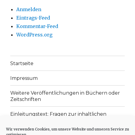
Anmelden
Eintrags-Feed
Kommentar-Feed
WordPress.org
Startseite
Impressum
Weitere Veröffentlichungen in Büchern oder
Zeitschriften
Einleitungstext: Fragen zur inhaltlichen
Position der Homepage und zum Begriff des
„schwachen Glaubens“
Wir verwenden Cookies, um unsere Website und unseren Service zu
optimieren.