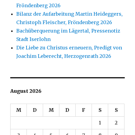
Fröndenberg 2026
Bilanz der Aufarbeitung Martin Heideggers,
Christoph Fleischer, Fröndenberg 2026
Bachüberquerung im Lägertal, Pressenotiz
Stadt Iserlohn
Die Liebe zu Christus erneuern, Predigt von
Joachim Leberecht, Herzogenrath 2026
August 2026
M
D
M
D
F
S
S
1
2