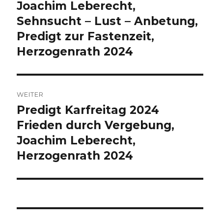
Joachim Leberecht,
Vorheriger
Beitrag:
Sehnsucht – Lust – Anbetung,
Predigt zur Fastenzeit,
Herzogenrath 2024
WEITER
Predigt Karfreitag 2024
Nächster
Beitrag:
Frieden durch Vergebung,
Joachim Leberecht,
Herzogenrath 2024