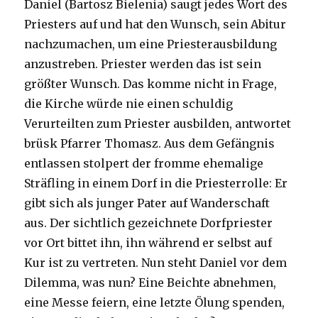
Daniel (Bartosz Bielenia) saugt jedes Wort des
Priesters auf und hat den Wunsch, sein Abitur
nachzumachen, um eine Priesterausbildung
anzustreben. Priester werden das ist sein
größter Wunsch. Das komme nicht in Frage,
die Kirche würde nie einen schuldig
Verurteilten zum Priester ausbilden, antwortet
brüsk Pfarrer Thomasz. Aus dem Gefängnis
entlassen stolpert der fromme ehemalige
Sträfling in einem Dorf in die Priesterrolle: Er
gibt sich als junger Pater auf Wanderschaft
aus. Der sichtlich gezeichnete Dorfpriester
vor Ort bittet ihn, ihn während er selbst auf
Kur ist zu vertreten. Nun steht Daniel vor dem
Dilemma, was nun? Eine Beichte abnehmen,
eine Messe feiern, eine letzte Ölung spenden,