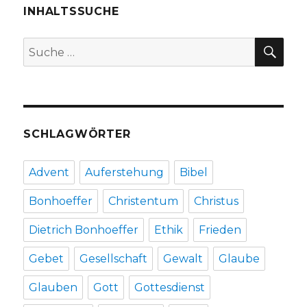
INHALTSSUCHE
SU
Suche
nach:
SCHLAGWÖRTER
Advent
Auferstehung
Bibel
Bonhoeffer
Christentum
Christus
Dietrich Bonhoeffer
Ethik
Frieden
Gebet
Gesellschaft
Gewalt
Glaube
Glauben
Gott
Gottesdienst