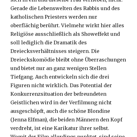
Gerade die Lebenswelten des Rabbis und des
katholischen Priesters werden nur
oberflächig berührt. Vielmehr wirkt hier alles
Religiöse ausschließlich als Showeffekt und
soll lediglich die Dramatik des
Dreiecksverhältnisses steigern. Die
Dreieckskomödie bleibt ohne Überraschungen
und bietet nur an ganz wenigen Stellen
Tiefgang. Auch entwickeln sich die drei
Figuren nicht wirklich. Das Potential der
Konkurrenzsituation der befreundeten
Geistlichen wird in der Verfilmung nicht
ausgeschöpft, auch die schöne Blondine
(Jenna Elfman), die beiden Männern den Kopf
verdreht, ist eine Karikatur ihrer selbst.
Womit der Film allerdings punktet, sind seine