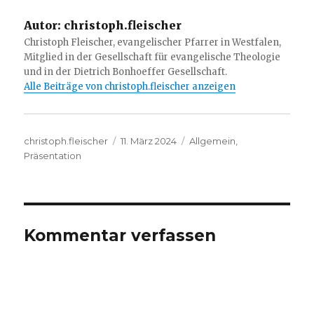
Autor:
christoph.fleischer
Christoph Fleischer, evangelischer Pfarrer in Westfalen,
Mitglied in der Gesellschaft für evangelische Theologie
und in der Dietrich Bonhoeffer Gesellschaft.
Alle Beiträge von christoph.fleischer anzeigen
Autor
Veröffentlicht
Kategorien
christoph.fleischer
11. März 2024
Allgemein
,
am
Präsentation
Kommentar verfassen