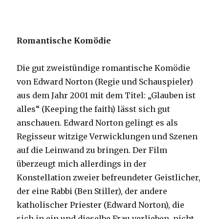
Romantische Komödie
Die gut zweistündige romantische Komödie
von Edward Norton (Regie und Schauspieler)
aus dem Jahr 2001 mit dem Titel: „Glauben ist
alles“ (Keeping the faith) lässt sich gut
anschauen. Edward Norton gelingt es als
Regisseur witzige Verwicklungen und Szenen
auf die Leinwand zu bringen. Der Film
überzeugt mich allerdings in der
Konstellation zweier befreundeter Geistlicher,
der eine Rabbi (Ben Stiller), der andere
katholischer Priester (Edward Norton), die
sich in ein und dieselbe Frau verlieben, nicht.