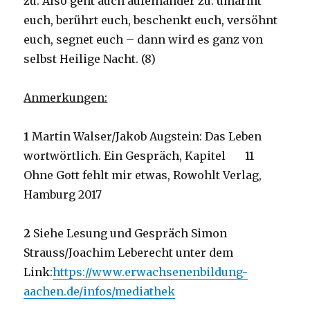
zu. Also geht auch aufeinander zu: umarmt
euch, berührt euch, beschenkt euch, versöhnt
euch, segnet euch – dann wird es ganz von
selbst Heilige Nacht. (8)
Anmerkungen:
1
Martin Walser/Jakob Augstein: Das Leben
wortwörtlich. Ein Gespräch, Kapitel 11
Ohne Gott fehlt mir etwas, Rowohlt Verlag,
Hamburg 2017
2
Siehe Lesung und Gespräch Simon
Strauss/Joachim Leberecht unter dem
Link:
https://www.erwachsenenbildung-
aachen.de/infos/mediathek