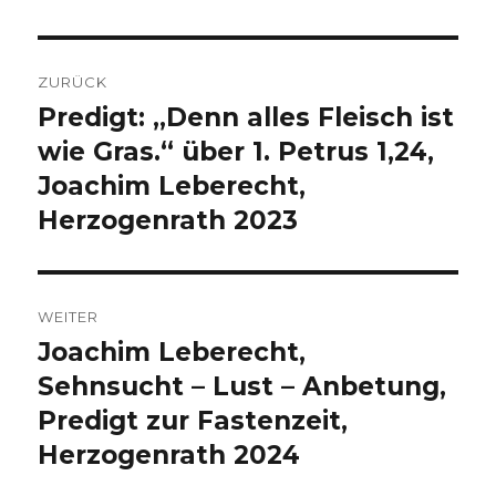
Beitragsnavigation
ZURÜCK
Predigt: „Denn alles Fleisch ist
Vorheriger
Beitrag:
wie Gras.“ über 1. Petrus 1,24,
Joachim Leberecht,
Herzogenrath 2023
WEITER
Joachim Leberecht,
Nächster
Beitrag:
Sehnsucht – Lust – Anbetung,
Predigt zur Fastenzeit,
Herzogenrath 2024