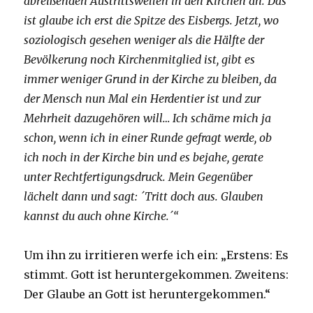
abreißenden Austrittswellen in den Kirchen an. Das
ist glaube ich erst die Spitze des Eisbergs. Jetzt, wo
soziologisch gesehen weniger als die Hälfte der
Bevölkerung noch Kirchenmitglied ist, gibt es
immer weniger Grund in der Kirche zu bleiben, da
der Mensch nun Mal ein Herdentier ist und zur
Mehrheit dazugehören will… Ich schäme mich ja
schon, wenn ich in einer Runde gefragt werde, ob
ich noch in der Kirche bin und es bejahe, gerate
unter Rechtfertigungsdruck. Mein Gegenüber
lächelt dann und sagt: ´Tritt doch aus. Glauben
kannst du auch ohne Kirche.´“
Um ihn zu irritieren werfe ich ein: „Erstens: Es
stimmt. Gott ist heruntergekommen. Zweitens:
Der Glaube an Gott ist heruntergekommen.“