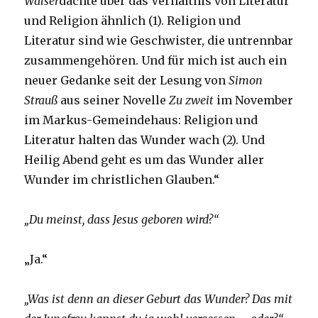
Walser
dachte über das Verhältnis von Literatur
und Religion ähnlich (1). Religion und
Literatur sind wie Geschwister, die untrennbar
zusammengehören. Und für mich ist auch ein
neuer Gedanke seit der Lesung von
Simon
Strauß
aus seiner Novelle
Zu zweit
im November
im Markus-Gemeindehaus: Religion und
Literatur halten das Wunder wach (2). Und
Heilig Abend geht es um das Wunder aller
Wunder im christlichen Glauben.“
„Du meinst, dass Jesus geboren wird?“
„Ja.“
„Was ist denn an dieser Geburt das Wunder? Das mit