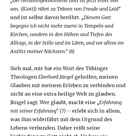
„Der heruntergekommene Gott ist jetzt einer von
uns. ((Gott)) rührt zu Tränen von Freude und Leid“
und ist selbst davon berührt. „
Diesem Gott
begegne ich nicht mehr zuerst in Tempeln und
Kirchen, sondern in den Höhen und Tiefen des
Alltags, in der Stille und im Lärm, und vor allem im
Antlitz meiner Nächsten.“ (6)
Sieh mal, mir hat ein Wort des Tübinger
Theologen
Eberhard Jüngel
geholfen, meinen
Glauben mit meinem Erleben zu verbinden und
nicht an eine extra heilige Welt zu glauben.
Jüngel sagt: Wer glaubt, macht eine „
Erfahrung
mit seiner Erfahrung“ (7)
– erlebt sich in allem,
was ihm widerfährt mit dem Urgrund des
Lebens verbunden. Daher reißt seine