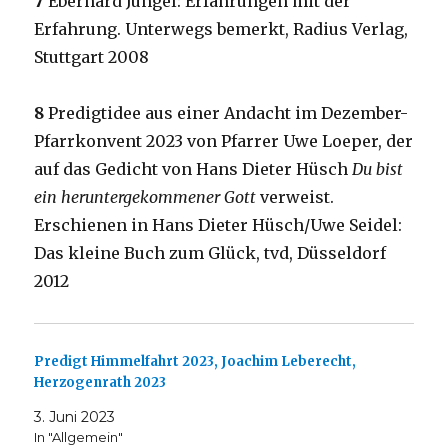
7
Eberhard Jüngel: Erfahrungen mit der
Erfahrung. Unterwegs bemerkt, Radius Verlag,
Stuttgart 2008
8
Predigtidee aus einer Andacht im Dezember-
Pfarrkonvent 2023 von Pfarrer Uwe Loeper, der
auf das Gedicht von Hans Dieter Hüsch
Du bist
ein heruntergekommener Gott
verweist.
Erschienen in Hans Dieter Hüsch/Uwe Seidel:
Das kleine Buch zum Glück, tvd, Düsseldorf
2012
Predigt Himmelfahrt 2023, Joachim Leberecht,
Herzogenrath 2023
3. Juni 2023
In "Allgemein"