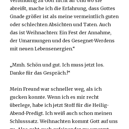
Verbindung zu Gott nicht ab. Und wo sie
abreißt, mache ich die Erfahrung, dass Gottes
Gnade größer ist als meine vermeintlich guten
oder schlechten Absichten und Taten. Auch
das ist Weihnachten: Ein Fest der Annahme,
der Umarmungen und des Gesegnet-Werdens
mit neuen Lebensenergien.“
„Mmh. Schön und gut. Ich muss jetzt los.
Danke für das Gespräch.!“
Mein Freund war schneller weg, als ich
gucken konnte. Wenn ich es mir recht
überlege, habe ich jetzt Stoff für die Heilig-
Abend-Predigt. Ich weiß auch schon meinen
Schlusssatz. Weihnachten kommt Gott auf uns