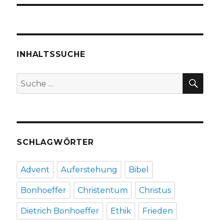
INHALTSSUCHE
SU
Suche
nach:
SCHLAGWÖRTER
Advent
Auferstehung
Bibel
Bonhoeffer
Christentum
Christus
Dietrich Bonhoeffer
Ethik
Frieden