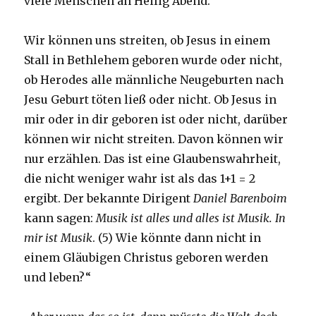
viele Menschen an Heilig Abend.
Wir können uns streiten, ob Jesus in einem
Stall in Bethlehem geboren wurde oder nicht,
ob Herodes alle männliche Neugeburten nach
Jesu Geburt töten ließ oder nicht. Ob Jesus in
mir oder in dir geboren ist oder nicht, darüber
können wir nicht streiten. Davon können wir
nur erzählen. Das ist eine Glaubenswahrheit,
die nicht weniger wahr ist als das 1+1 = 2
ergibt. Der bekannte Dirigent
Daniel Barenboim
kann sagen:
Musik ist alles und alles ist Musik. In
mir ist Musik
. (5) Wie könnte dann nicht in
einem Gläubigen Christus geboren werden
und leben?“