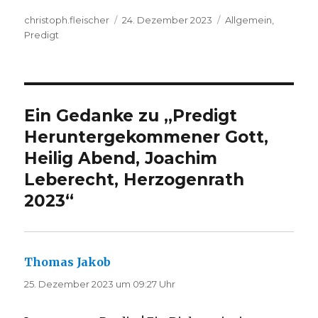
Autor
Veröffentlicht
Kategorien
christoph.fleischer
24. Dezember 2023
Allgemein
,
am
Predigt
Ein Gedanke zu „Predigt
Heruntergekommener Gott,
Heilig Abend, Joachim
Leberecht, Herzogenrath
2023“
Thomas Jakob
sagt:
25. Dezember 2023 um 09:27 Uhr