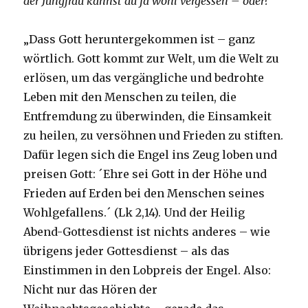
der Jungfrau kannst du ja wohl vergessen – oder?“
„Dass Gott heruntergekommen ist – ganz
wörtlich. Gott kommt zur Welt, um die Welt zu
erlösen, um das vergängliche und bedrohte
Leben mit den Menschen zu teilen, die
Entfremdung zu überwinden, die Einsamkeit
zu heilen, zu versöhnen und Frieden zu stiften.
Dafür legen sich die Engel ins Zeug loben und
preisen Gott: ´Ehre sei Gott in der Höhe und
Frieden auf Erden bei den Menschen seines
Wohlgefallens.´ (Lk 2,14). Und der Heilig
Abend-Gottesdienst ist nichts anderes – wie
übrigens jeder Gottesdienst – als das
Einstimmen in den Lobpreis der Engel. Also:
Nicht nur das Hören der