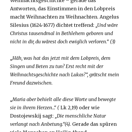
Weihnachtsgeschichte – gerade das
Antworten, das Einstimmen in den Lobpreis
macht Weihnachten zu Weihnachten. Angelus
Silesius (1624-1677) dichtet treffend:
„Und wäre
Christus tausendmal in Bethlehem geboren und
nicht in dir, du wärest doch ewiglich verloren.“ (3)
„
Häh, was hat das jetzt mit dem Lobpreis, dem
Singen und Beten zu tun? Erst recht mit der
Weihnachtsgeschichte nach Lukas?“, grätscht mein
Freund dazwischen.
„
Maria aber behielt alle diese Worte und bewegte
sie in ihrem Herzen…“ (
Lk 2,19) oder wie
Dostojewskij sagt:
„Die menschliche Natur
verlangt nach Anbetung.“(4).
Gerade das spüren