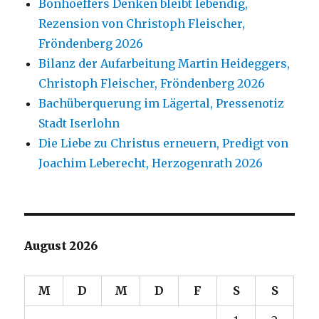
Bonhoeffers Denken bleibt lebendig,
Rezension von Christoph Fleischer,
Fröndenberg 2026
Bilanz der Aufarbeitung Martin Heideggers,
Christoph Fleischer, Fröndenberg 2026
Bachüberquerung im Lägertal, Pressenotiz
Stadt Iserlohn
Die Liebe zu Christus erneuern, Predigt von
Joachim Leberecht, Herzogenrath 2026
August 2026
M
D
M
D
F
S
S