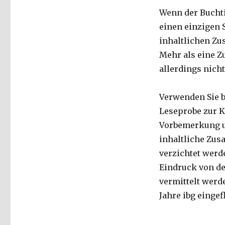
Wenn der Buchti
einen einzigen S
inhaltlichen Zu
Mehr als eine Z
allerdings nicht
Verwenden Sie b
Leseprobe zur K
Vorbemerkung un
inhaltliche Zusa
verzichtet werde
Eindruck von de
vermittelt werd
Jahre ibg eingef