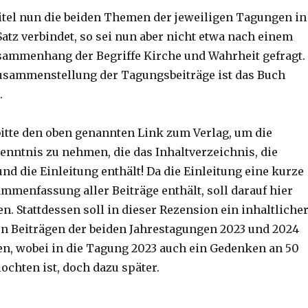
tel nun die beiden Themen der jeweiligen Tagungen in
atz verbindet, so sei nun aber nicht etwa nach einem
sammenhang der Begriffe Kirche und Wahrheit gefragt.
usammenstellung der Tagungsbeiträge ist das Buch
.
itte den oben genannten Link zum Verlag, um die
enntnis zu nehmen, die das Inhaltverzeichnis, die
d die Einleitung enthält! Da die Einleitung eine kurze
mmenfassung aller Beiträge enthält, soll darauf hier
n. Stattdessen soll in dieser Rezension ein inhaltliche
n Beiträgen der beiden Jahrestagungen 2023 und 2024
en, wobei in die Tagung 2023 auch ein Gedenken an 50
lochten ist, doch dazu später.