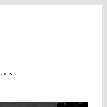
aubens“