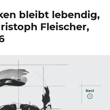
en bleibt lebendig,
istoph Fleischer,
6