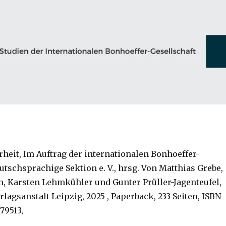
heit, Im Auftrag der internationalen Bonhoeffer-
utschsprachige Sektion e. V., hrsg. Von Matthias Grebe,
, Karsten Lehmkühler und Gunter Prüller-Jagenteufel,
lagsanstalt Leipzig, 2025 , Paperback, 233 Seiten, ISBN
79513,