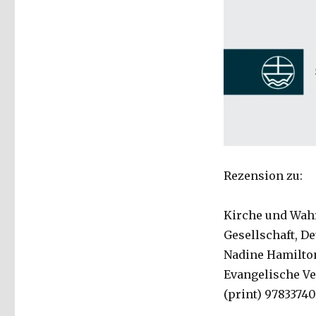
Rezension zu:
Kirche und Wahr
Gesellschaft, De
Nadine Hamilton
Evangelische Ver
(print) 97833740