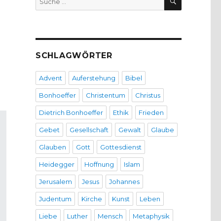
nach:
SCHLAGWÖRTER
Advent
Auferstehung
Bibel
Bonhoeffer
Christentum
Christus
Dietrich Bonhoeffer
Ethik
Frieden
Gebet
Gesellschaft
Gewalt
Glaube
Glauben
Gott
Gottesdienst
Heidegger
Hoffnung
Islam
Jerusalem
Jesus
Johannes
Judentum
Kirche
Kunst
Leben
Liebe
Luther
Mensch
Metaphysik