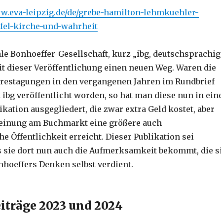
ww.eva-leipzig.de/de/grebe-hamilton-lehmkuehler-
ufel-kirche-und-wahrheit
ale Bonhoeffer-Gesellschaft, kurz „ibg, deutschsprachig
it dieser Veröffentlichung einen neuen Weg. Waren die
hrestagungen in den vergangenen Jahren im Rundbrief
 ibg veröffentlicht worden, so hat man diese nun in ein
kation ausgegliedert, die zwar extra Geld kostet, aber
heinung am Buchmarkt eine größere auch
e Öffentlichkeit erreicht. Dieser Publikation sei
 sie dort nun auch die Aufmerksamkeit bekommt, die s
nhoeffers Denken selbst verdient.
träge 2023 und 2024