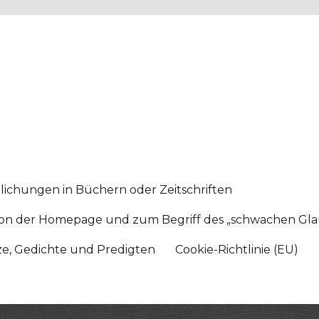
lichungen in Büchern oder Zeitschriften
sition der Homepage und zum Begriff des „schwachen Gl
tze, Gedichte und Predigten
Cookie-Richtlinie (EU)