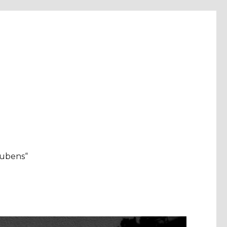
aubens“