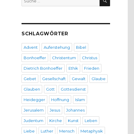
nach:
SCHLAGWÖRTER
Advent
Auferstehung
Bibel
Bonhoeffer
Christentum
Christus
Dietrich Bonhoeffer
Ethik
Frieden
Gebet
Gesellschaft
Gewalt
Glaube
Glauben
Gott
Gottesdienst
Heidegger
Hoffnung
Islam
Jerusalem
Jesus
Johannes
Judentum
Kirche
Kunst
Leben
Liebe
Luther
Mensch
Metaphysik