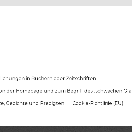
lichungen in Büchern oder Zeitschriften
sition der Homepage und zum Begriff des „schwachen Gl
tze, Gedichte und Predigten
Cookie-Richtlinie (EU)