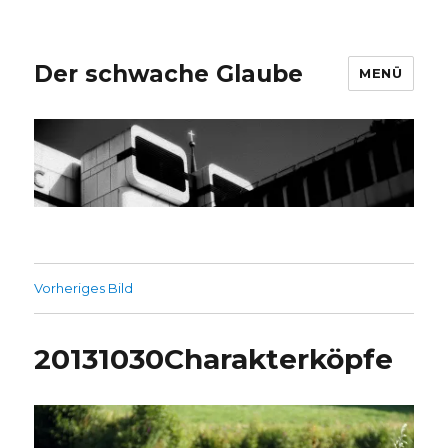
Der schwache Glaube
MENÜ
Vorheriges Bild
20131030Charakterköpfe