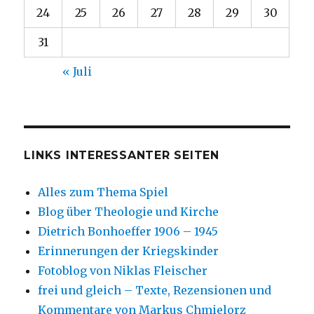
24
25
26
27
28
29
30
31
« Juli
LINKS INTERESSANTER SEITEN
Alles zum Thema Spiel
Blog über Theologie und Kirche
Dietrich Bonhoeffer 1906 – 1945
Erinnerungen der Kriegskinder
Fotoblog von Niklas Fleischer
frei und gleich – Texte, Rezensionen und
Kommentare von Markus Chmielorz