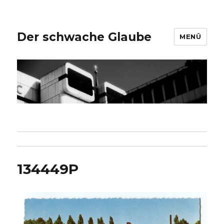
Der schwache Glaube
MENÜ
134449P