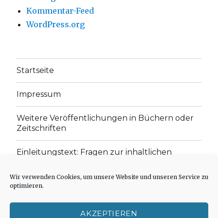
Kommentar-Feed
WordPress.org
Startseite
Impressum
Weitere Veröffentlichungen in Büchern oder
Zeitschriften
Einleitungstext: Fragen zur inhaltlichen
Position der Homepage und zum Begriff des
„schwachen Glaubens“
Wir verwenden Cookies, um unsere Website und unseren Service zu
optimieren.
Einladung zur Mitarbeit: Rezensionen,
Aufsätze, Gedichte und Predigten
AKZEPTIEREN