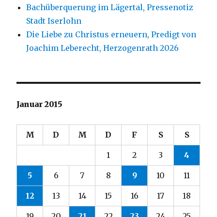
Bachüberquerung im Lägertal, Pressenotiz
Stadt Iserlohn
Die Liebe zu Christus erneuern, Predigt von
Joachim Leberecht, Herzogenrath 2026
Januar 2015
M
D
M
D
F
S
S
1
2
3
4
5
6
7
8
9
10
11
12
13
14
15
16
17
18
19
20
21
22
23
24
25