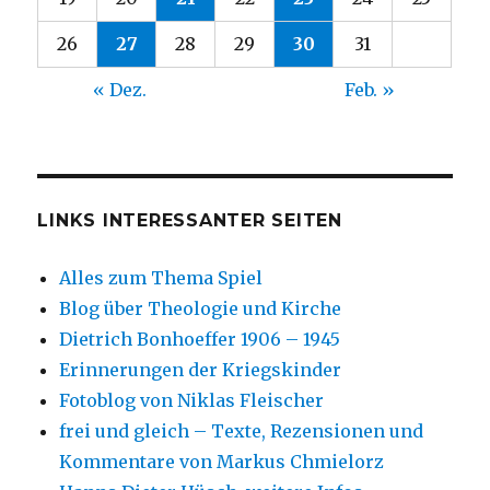
26
27
28
29
30
31
« Dez.
Feb. »
LINKS INTERESSANTER SEITEN
Alles zum Thema Spiel
Blog über Theologie und Kirche
Dietrich Bonhoeffer 1906 – 1945
Erinnerungen der Kriegskinder
Fotoblog von Niklas Fleischer
frei und gleich – Texte, Rezensionen und
Kommentare von Markus Chmielorz