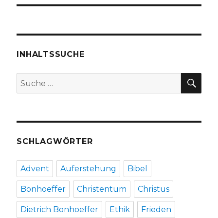
INHALTSSUCHE
SU
Suche
nach:
SCHLAGWÖRTER
Advent
Auferstehung
Bibel
Bonhoeffer
Christentum
Christus
Dietrich Bonhoeffer
Ethik
Frieden