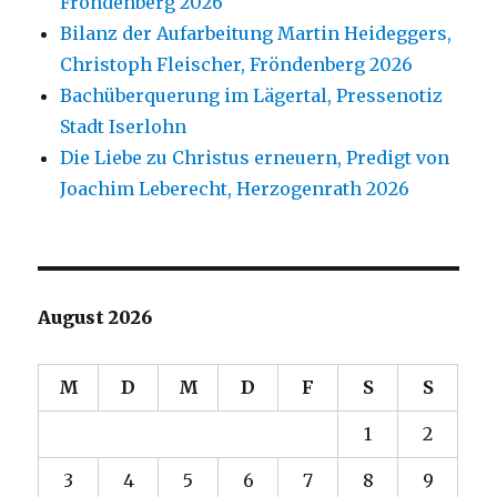
Fröndenberg 2026
Bilanz der Aufarbeitung Martin Heideggers,
Christoph Fleischer, Fröndenberg 2026
Bachüberquerung im Lägertal, Pressenotiz
Stadt Iserlohn
Die Liebe zu Christus erneuern, Predigt von
Joachim Leberecht, Herzogenrath 2026
August 2026
M
D
M
D
F
S
S
1
2
3
4
5
6
7
8
9