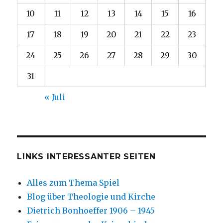
10
11
12
13
14
15
16
17
18
19
20
21
22
23
24
25
26
27
28
29
30
31
« Juli
LINKS INTERESSANTER SEITEN
Alles zum Thema Spiel
Blog über Theologie und Kirche
Dietrich Bonhoeffer 1906 – 1945