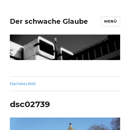
Der schwache Glaube
MENÜ
Nächstes Bild
dsc02739