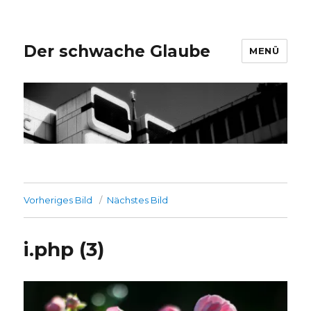
Der schwache Glaube
MENÜ
Vorheriges Bild
Nächstes Bild
i.php (3)