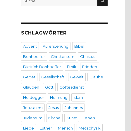
nach:
SCHLAGWÖRTER
Advent
Auferstehung
Bibel
Bonhoeffer
Christentum
Christus
Dietrich Bonhoeffer
Ethik
Frieden
Gebet
Gesellschaft
Gewalt
Glaube
Glauben
Gott
Gottesdienst
Heidegger
Hoffnung
Islam
Jerusalem
Jesus
Johannes
Judentum
Kirche
Kunst
Leben
Liebe
Luther
Mensch
Metaphysik