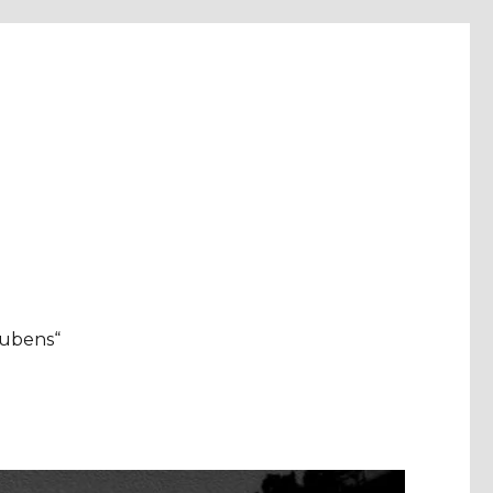
aubens“