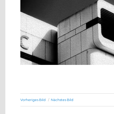
Vorheriges Bild
Nächstes Bild