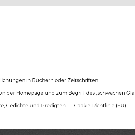
lichungen in Büchern oder Zeitschriften
sition der Homepage und zum Begriff des „schwachen Gl
tze, Gedichte und Predigten
Cookie-Richtlinie (EU)