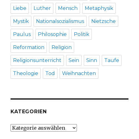
Liebe
Luther
Mensch
Metaphysik
Mystik
Nationalsozialismus
Nietzsche
Paulus
Philosophie
Politik
Reformation
Religion
Religionsunterricht
Sein
Sinn
Taufe
Theologie
Tod
Weihnachten
KATEGORIEN
Kategorien