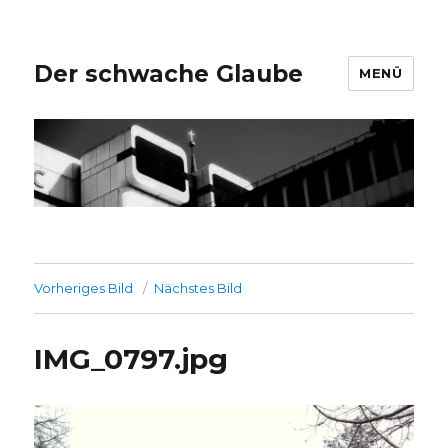
Der schwache Glaube
MENÜ
Vorheriges Bild
Nächstes Bild
IMG_0797.jpg