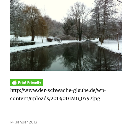
http://www.der-schwache-glaube.de/wp-
content/uploads/2013/01/IMG_0797.jpg
Veröffentlicht
14. Januar 2013
am