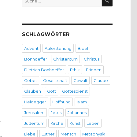
nach:
SCHLAGWÖRTER
Advent
Auferstehung
Bibel
Bonhoeffer
Christentum
Christus
Dietrich Bonhoeffer
Ethik
Frieden
Gebet
Gesellschaft
Gewalt
Glaube
Glauben
Gott
Gottesdienst
Heidegger
Hoffnung
Islam
Jerusalem
Jesus
Johannes
I
Judentum
Kirche
Kunst
Leben
Liebe
Luther
Mensch
Metaphysik