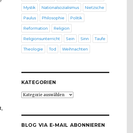
e
Mystik
Nationalsozialismus
Nietzsche
Paulus
Philosophie
Politik
Reformation
Religion
Religionsunterricht
Sein
Sinn
Taufe
Theologie
Tod
Weihnachten
.
KATEGORIEN
Kategorien
t,
BLOG VIA E-MAIL ABONNIEREN