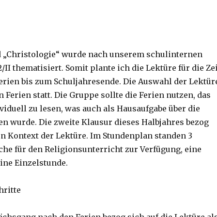
 „Christologie“ wurde nach unserem schulinternen
/II thematisiert. Somit plante ich die Lektüre für die Ze
erien bis zum Schuljahresende. Die Auswahl der Lektür
n Ferien statt. Die Gruppe sollte die Ferien nutzen, das
viduell zu lesen, was auch als Hausaufgabe über die
en wurde. Die zweite Klausur dieses Halbjahres bezog
en Kontext der Lektüre. Im Stundenplan standen 3
he für den Religionsunterricht zur Verfügung, eine
ine Einzelstunde.
ritte