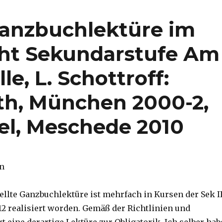
 Ganzbuchlektüre im
cht Sekundarstufe Am
le, L. Schottroff:
th, München 2000-2,
tel, Meschede 2010
n
ellte Ganzbuchlektüre ist mehrfach in Kursen der Sek I
12 realisiert worden. Gemäß der Richtlinien und