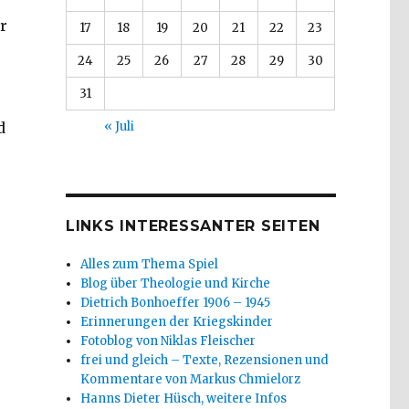
r
17
18
19
20
21
22
23
24
25
26
27
28
29
30
31
« Juli
d
LINKS INTERESSANTER SEITEN
Alles zum Thema Spiel
Blog über Theologie und Kirche
Dietrich Bonhoeffer 1906 – 1945
Erinnerungen der Kriegskinder
Fotoblog von Niklas Fleischer
frei und gleich – Texte, Rezensionen und
Kommentare von Markus Chmielorz
Hanns Dieter Hüsch, weitere Infos