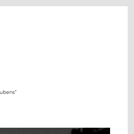
aubens“