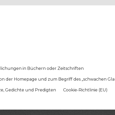
lichungen in Büchern oder Zeitschriften
sition der Homepage und zum Begriff des „schwachen Gl
tze, Gedichte und Predigten
Cookie-Richtlinie (EU)