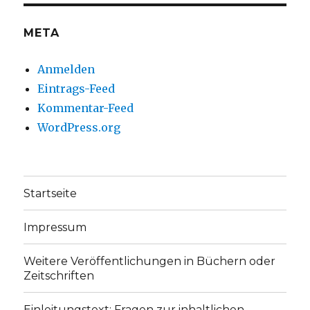
anzeigen
anzeigen
META
Anmelden
Eintrags-Feed
Kommentar-Feed
WordPress.org
Startseite
Impressum
Weitere Veröffentlichungen in Büchern oder
Zeitschriften
Einleitungstext: Fragen zur inhaltlichen