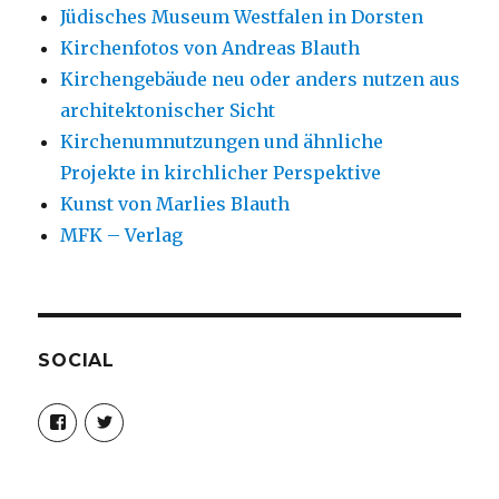
Jüdisches Museum Westfalen in Dorsten
Kirchenfotos von Andreas Blauth
Kirchengebäude neu oder anders nutzen aus
architektonischer Sicht
Kirchenumnutzungen und ähnliche
Projekte in kirchlicher Perspektive
Kunst von Marlies Blauth
MFK – Verlag
SOCIAL
Profil
Profil
von
von
christoph.fleischer1
ChristophFl
auf
auf
Facebook
Twitter