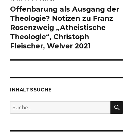
Offenbarung als Ausgang der
Theologie? Notizen zu Franz
Rosenzweig „Atheistische
Theologie“, Christoph
Fleischer, Welver 2021
INHALTSSUCHE
SU
Suche
nach: