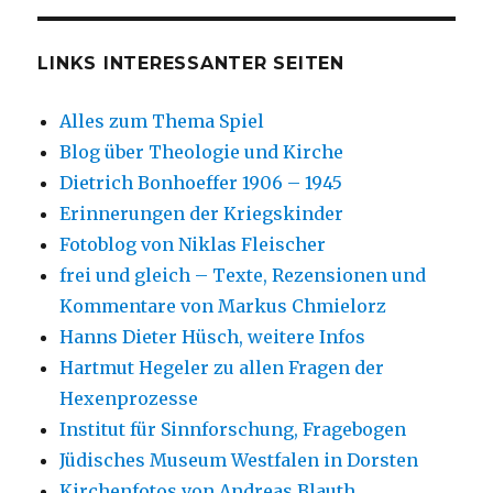
LINKS INTERESSANTER SEITEN
Alles zum Thema Spiel
Blog über Theologie und Kirche
Dietrich Bonhoeffer 1906 – 1945
Erinnerungen der Kriegskinder
Fotoblog von Niklas Fleischer
frei und gleich – Texte, Rezensionen und
Kommentare von Markus Chmielorz
Hanns Dieter Hüsch, weitere Infos
Hartmut Hegeler zu allen Fragen der
Hexenprozesse
Institut für Sinnforschung, Fragebogen
Jüdisches Museum Westfalen in Dorsten
Kirchenfotos von Andreas Blauth