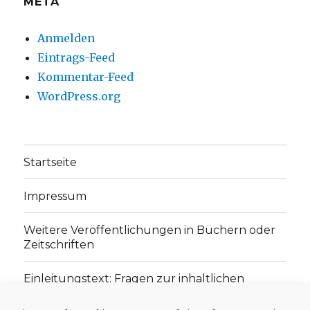
META
Anmelden
Eintrags-Feed
Kommentar-Feed
WordPress.org
Startseite
Impressum
Weitere Veröffentlichungen in Büchern oder
Zeitschriften
Einleitungstext: Fragen zur inhaltlichen
Position der Homepage und zum Begriff des
„schwachen Glaubens“