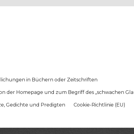
lichungen in Büchern oder Zeitschriften
sition der Homepage und zum Begriff des „schwachen Gl
tze, Gedichte und Predigten
Cookie-Richtlinie (EU)