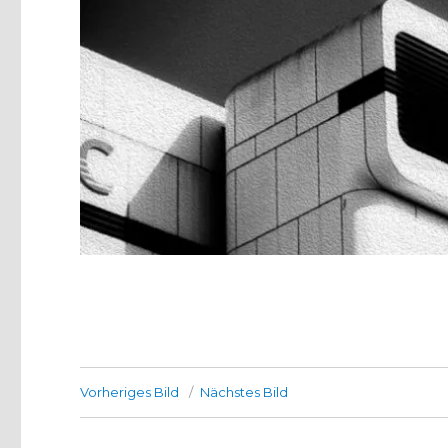
Vorheriges Bild
Nächstes Bild