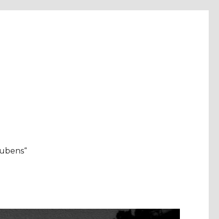
aubens“