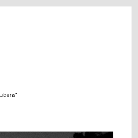
aubens“