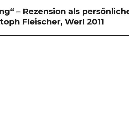
g“ – Rezension als persönlich
toph Fleischer, Werl 2011