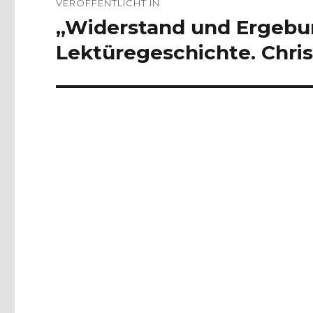
VERÖFFENTLICHT IN
„Widerstand und Ergebun
Lektüregeschichte. Chris