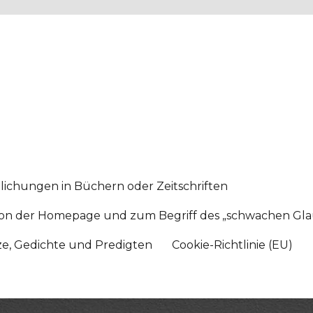
lichungen in Büchern oder Zeitschriften
sition der Homepage und zum Begriff des „schwachen Gl
tze, Gedichte und Predigten
Cookie-Richtlinie (EU)