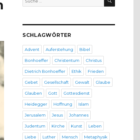
h
nach:
SCHLAGWÖRTER
Advent
Auferstehung
Bibel
Bonhoeffer
Christentum
Christus
Dietrich Bonhoeffer
Ethik
Frieden
Gebet
Gesellschaft
Gewalt
Glaube
Glauben
Gott
Gottesdienst
Heidegger
Hoffnung
Islam
Jerusalem
Jesus
Johannes
Judentum
Kirche
Kunst
Leben
Liebe
Luther
Mensch
Metaphysik