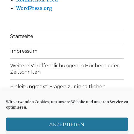
WordPress.org
Startseite
Impressum
Weitere Veröffentlichungen in Büchern oder
Zeitschriften
Einleitungstext: Fragen zur inhaltlichen
Position der Homepage und zum Begriff des
„schwachen Glaubens“
Wir verwenden Cookies, um unsere Website und unseren Service zu
optimieren.
Einladung zur Mitarbeit: Rezensionen,
Aufsätze, Gedichte und Predigten
AKZEPTIEREN