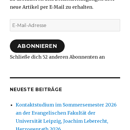
neue Artikel per E-Mail zu erhalten.
E-
Mail-
Adresse
ABONNIEREN
Schließe dich 52 anderen Abonnenten an
NEUESTE BEITRÄGE
Kontaktstudium im Sommersemester 2026
an der Evangelischen Fakultät der
Universität Leipzig, Joachim Leberecht,
Herzogenrath 2026