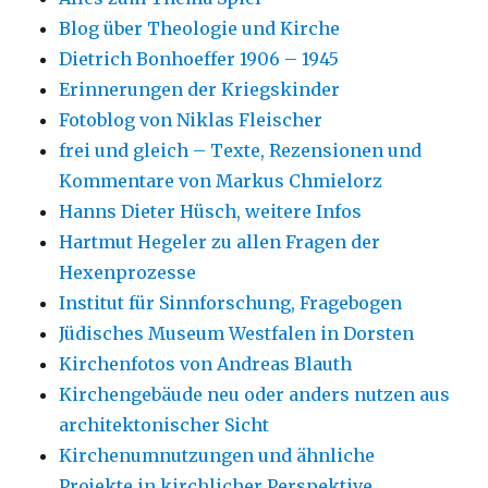
Blog über Theologie und Kirche
Dietrich Bonhoeffer 1906 – 1945
Erinnerungen der Kriegskinder
Fotoblog von Niklas Fleischer
frei und gleich – Texte, Rezensionen und
Kommentare von Markus Chmielorz
Hanns Dieter Hüsch, weitere Infos
Hartmut Hegeler zu allen Fragen der
Hexenprozesse
Institut für Sinnforschung, Fragebogen
Jüdisches Museum Westfalen in Dorsten
Kirchenfotos von Andreas Blauth
Kirchengebäude neu oder anders nutzen aus
architektonischer Sicht
Kirchenumnutzungen und ähnliche
Projekte in kirchlicher Perspektive