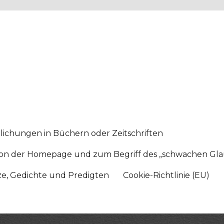
lichungen in Büchern oder Zeitschriften
sition der Homepage und zum Begriff des „schwachen Gl
tze, Gedichte und Predigten
Cookie-Richtlinie (EU)