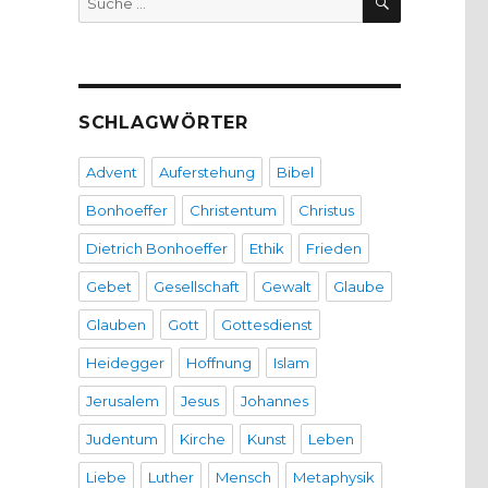
nach:
SCHLAGWÖRTER
Advent
Auferstehung
Bibel
Bonhoeffer
Christentum
Christus
Dietrich Bonhoeffer
Ethik
Frieden
Gebet
Gesellschaft
Gewalt
Glaube
Glauben
Gott
Gottesdienst
Heidegger
Hoffnung
Islam
Jerusalem
Jesus
Johannes
Judentum
Kirche
Kunst
Leben
Liebe
Luther
Mensch
Metaphysik