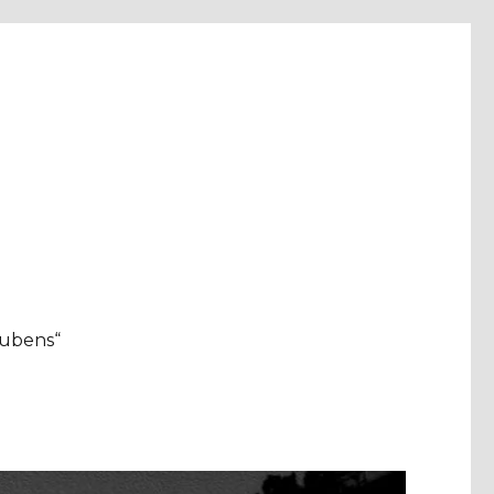
aubens“