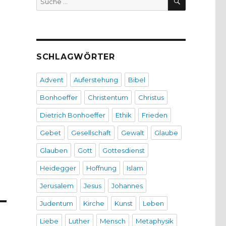
nach:
SCHLAGWÖRTER
Advent
Auferstehung
Bibel
Bonhoeffer
Christentum
Christus
Dietrich Bonhoeffer
Ethik
Frieden
Gebet
Gesellschaft
Gewalt
Glaube
Glauben
Gott
Gottesdienst
Heidegger
Hoffnung
Islam
Jerusalem
Jesus
Johannes
Judentum
Kirche
Kunst
Leben
Liebe
Luther
Mensch
Metaphysik