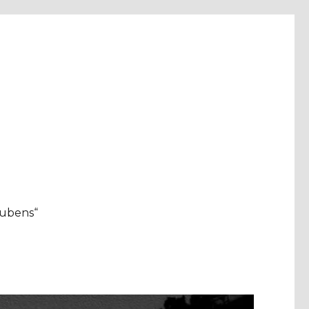
aubens“