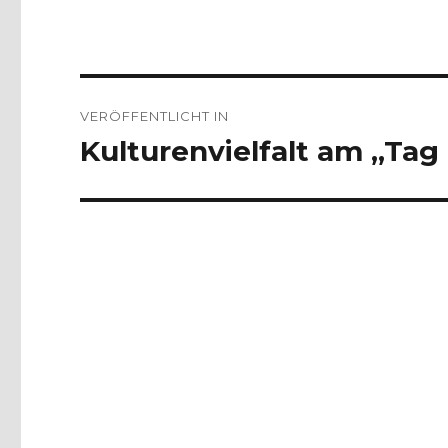
Beitragsnavigation
VERÖFFENTLICHT IN
Kulturenvielfalt am „Ta