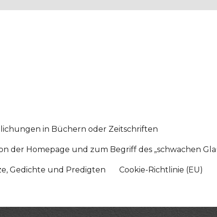
lichungen in Büchern oder Zeitschriften
sition der Homepage und zum Begriff des „schwachen Gl
tze, Gedichte und Predigten
Cookie-Richtlinie (EU)