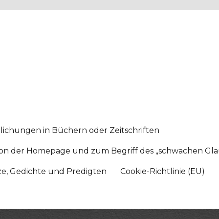
lichungen in Büchern oder Zeitschriften
sition der Homepage und zum Begriff des „schwachen Gl
tze, Gedichte und Predigten
Cookie-Richtlinie (EU)