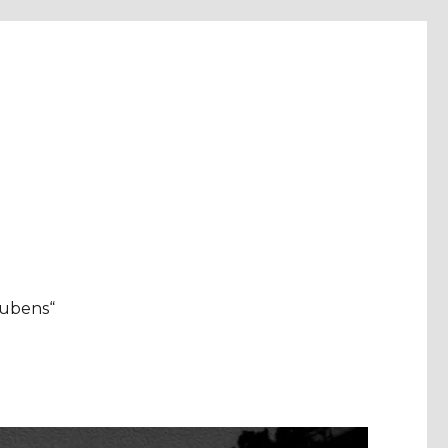
aubens“