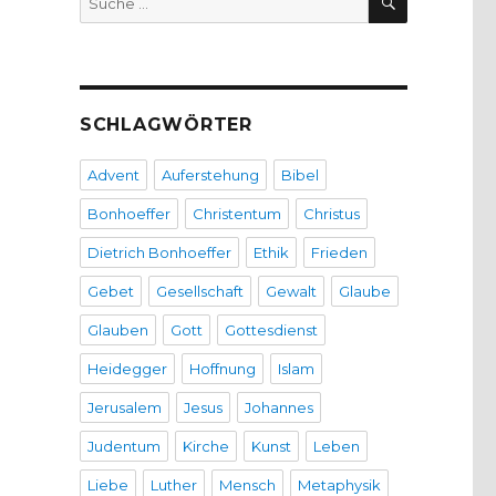
nach:
SCHLAGWÖRTER
Advent
Auferstehung
Bibel
Bonhoeffer
Christentum
Christus
Dietrich Bonhoeffer
Ethik
Frieden
Gebet
Gesellschaft
Gewalt
Glaube
Glauben
Gott
Gottesdienst
Heidegger
Hoffnung
Islam
Jerusalem
Jesus
Johannes
Judentum
Kirche
Kunst
Leben
Liebe
Luther
Mensch
Metaphysik