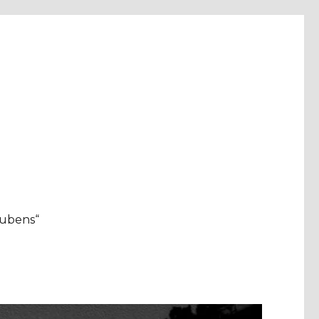
aubens“