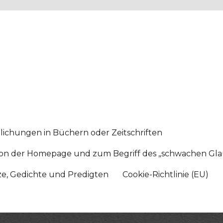
lichungen in Büchern oder Zeitschriften
sition der Homepage und zum Begriff des „schwachen Gl
tze, Gedichte und Predigten
Cookie-Richtlinie (EU)