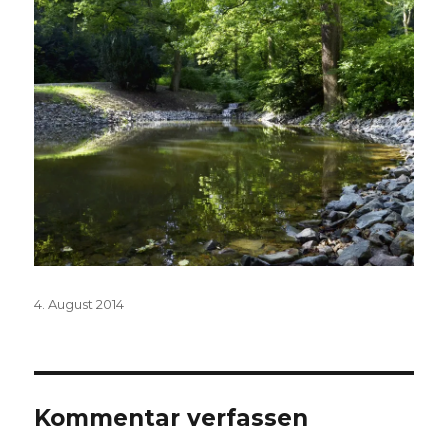
Veröffentlicht
4. August 2014
am
Kommentar verfassen