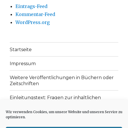
Eintrags-Feed
Kommentar-Feed
WordPress.org
Startseite
Impressum
Weitere Veröffentlichungen in Büchern oder
Zeitschriften
Einleitungstext: Fragen zur inhaltlichen
Position der Homepage und zum Begriff des
„schwachen Glaubens“
Wir verwenden Cookies, um unsere Website und unseren Service zu
optimieren.
Einladung zur Mitarbeit: Rezensionen,