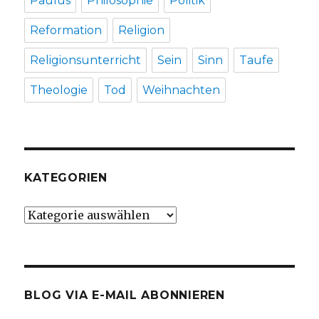
Paulus
Philosophie
Politik
Reformation
Religion
Religionsunterricht
Sein
Sinn
Taufe
Theologie
Tod
Weihnachten
KATEGORIEN
Kategorien
BLOG VIA E-MAIL ABONNIEREN