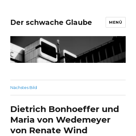
Der schwache Glaube
MENÜ
Nächstes Bild
Dietrich Bonhoeffer und
Maria von Wedemeyer
von Renate Wind