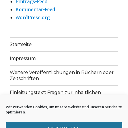
Eintrags-Feed
Kommentar-Feed
WordPress.org
Startseite
Impressum
Weitere Veröffentlichungen in Büchern oder
Zeitschriften
Einleitungstext: Fragen zur inhaltlichen
Position der Homepage und zum Begriff des
„schwachen Glaubens“
Wir verwenden Cookies, um unsere Website und unseren Service zu
optimieren.
Einladung zur Mitarbeit: Rezensionen,
Aufsätze, Gedichte und Predigten