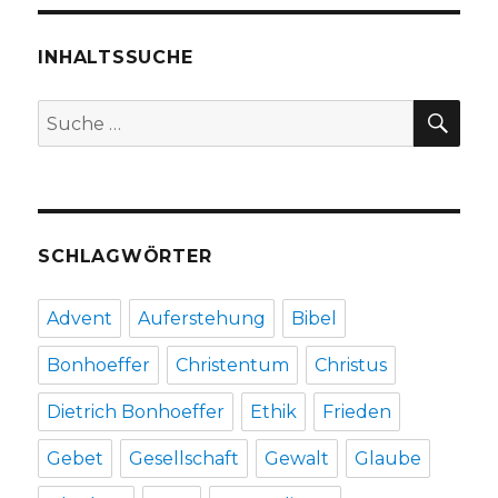
INHALTSSUCHE
SU
Suche
nach:
SCHLAGWÖRTER
Advent
Auferstehung
Bibel
Bonhoeffer
Christentum
Christus
Dietrich Bonhoeffer
Ethik
Frieden
Gebet
Gesellschaft
Gewalt
Glaube