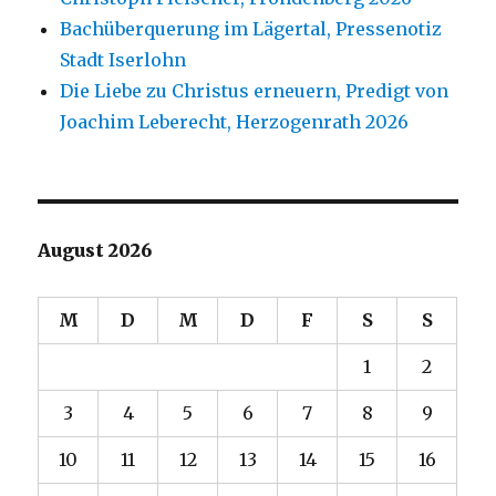
Bachüberquerung im Lägertal, Pressenotiz
Stadt Iserlohn
Die Liebe zu Christus erneuern, Predigt von
Joachim Leberecht, Herzogenrath 2026
August 2026
M
D
M
D
F
S
S
1
2
3
4
5
6
7
8
9
10
11
12
13
14
15
16