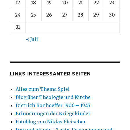
17
18
19
20
21
22
23
24
25
26
27
28
29
30
31
« Juli
LINKS INTERESSANTER SEITEN
Alles zum Thema Spiel
Blog über Theologie und Kirche
Dietrich Bonhoeffer 1906 – 1945
Erinnerungen der Kriegskinder
Fotoblog von Niklas Fleischer
frei und gleich – Texte, Rezensionen und