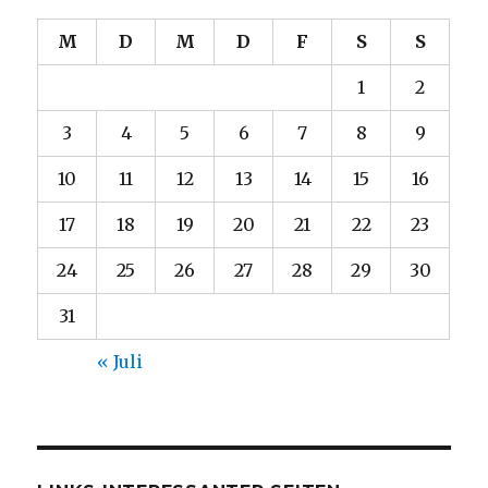
M
D
M
D
F
S
S
1
2
3
4
5
6
7
8
9
10
11
12
13
14
15
16
17
18
19
20
21
22
23
24
25
26
27
28
29
30
31
« Juli