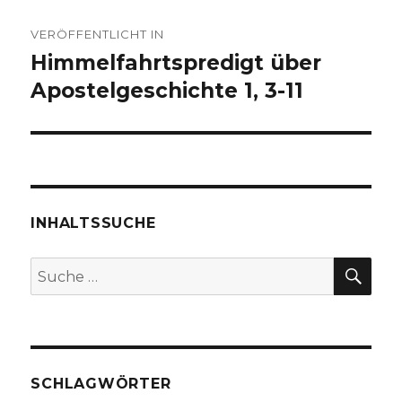
Beitragsnavigation
VERÖFFENTLICHT IN
Himmelfahrtspredigt über
Apostelgeschichte 1, 3-11
INHALTSSUCHE
SU
Suche
nach:
SCHLAGWÖRTER