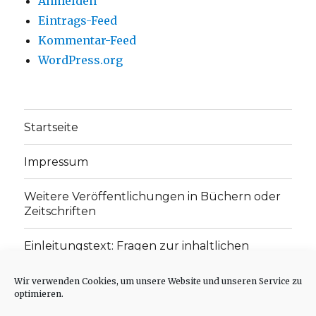
Anmelden
Eintrags-Feed
Kommentar-Feed
WordPress.org
Startseite
Impressum
Weitere Veröffentlichungen in Büchern oder
Zeitschriften
Einleitungstext: Fragen zur inhaltlichen
Position der Homepage und zum Begriff des
„schwachen Glaubens“
Wir verwenden Cookies, um unsere Website und unseren Service zu
optimieren.
Einladung zur Mitarbeit: Rezensionen,