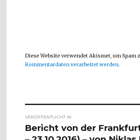
Diese Website verwendet Akismet, um Spam z
Kommentardaten verarbeitet werden
.
Beitragsnavigation
VERÖFFENTLICHT IN
Bericht von der Frankfur
– 23.10.2016) – von Niklas