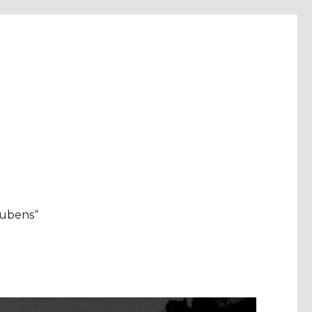
aubens“