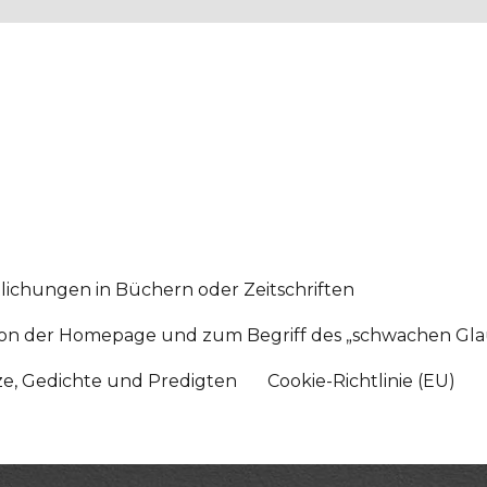
lichungen in Büchern oder Zeitschriften
sition der Homepage und zum Begriff des „schwachen Gl
tze, Gedichte und Predigten
Cookie-Richtlinie (EU)