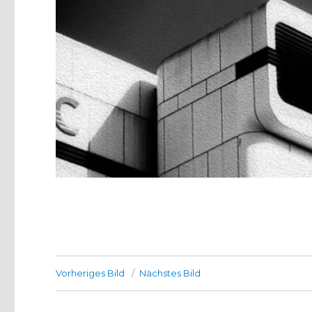
Vorheriges Bild
Nächstes Bild