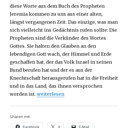
diese Worte aus dem Buch des Propheten
Jeremia kommen zu uns aus einer alten,
längst vergangenen Zeit. Das einzige, was man
sich vielleicht ins Gedächtnis rufen sollte: Die
Propheten sind die Verkünder des Wortes
Gottes. Sie halten den Glauben an den
lebendigen Gott wach, der Himmel und Erde
geschaffen hat, der das Volk Israel in seinen
Bund berufen hat und der es aus der
Knechtschaft herausgerufen hat in die Freiheit
und in das Land, das ihnen versprochen
„Predigt zu Jeremia 23 mit Zitaten von 
worden ist.
weiterlesen
Sharen mit:
Facebook
X
E-Mail