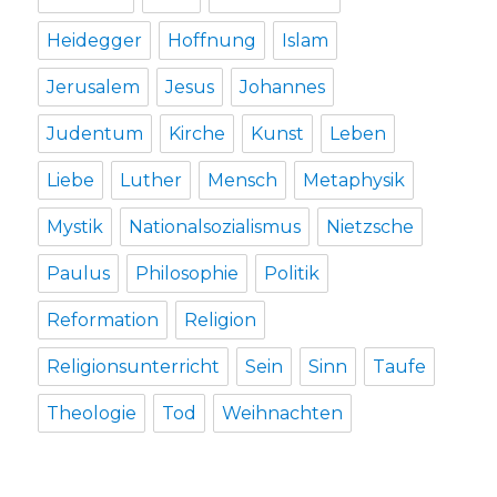
Heidegger
Hoffnung
Islam
Jerusalem
Jesus
Johannes
Judentum
Kirche
Kunst
Leben
Liebe
Luther
Mensch
Metaphysik
Mystik
Nationalsozialismus
Nietzsche
Paulus
Philosophie
Politik
Reformation
Religion
Religionsunterricht
Sein
Sinn
Taufe
Theologie
Tod
Weihnachten