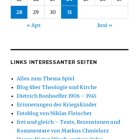
28
29
30
31
« Apr.
Juni »
LINKS INTERESSANTER SEITEN
Alles zum Thema Spiel
Blog über Theologie und Kirche
Dietrich Bonhoeffer 1906 – 1945
Erinnerungen der Kriegskinder
Fotoblog von Niklas Fleischer
frei und gleich – Texte, Rezensionen und
Kommentare von Markus Chmielorz