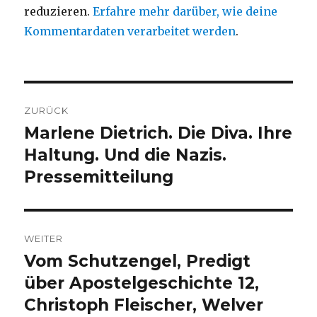
reduzieren.
Erfahre mehr darüber, wie deine
Kommentardaten verarbeitet werden
.
Beitragsnavigation
ZURÜCK
Marlene Dietrich. Die Diva. Ihre
Vorheriger
Beitrag:
Haltung. Und die Nazis.
Pressemitteilung
WEITER
Vom Schutzengel, Predigt
Nächster
Beitrag:
über Apostelgeschichte 12,
Christoph Fleischer, Welver