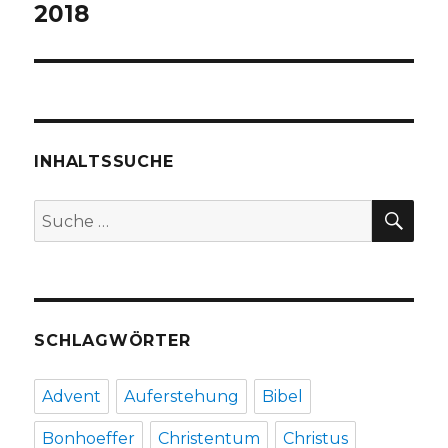
2018
INHALTSSUCHE
SU
Suche
nach:
SCHLAGWÖRTER
Advent
Auferstehung
Bibel
Bonhoeffer
Christentum
Christus