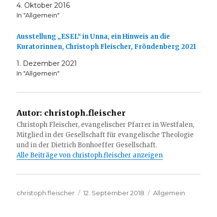
4. Oktober 2016
In "Allgemein"
Ausstellung „ESEL“ in Unna, ein Hinweis an die
Kuratorinnen, Christoph Fleischer, Fröndenberg 2021
1. Dezember 2021
In "Allgemein"
Autor:
christoph.fleischer
Christoph Fleischer, evangelischer Pfarrer in Westfalen,
Mitglied in der Gesellschaft für evangelische Theologie
und in der Dietrich Bonhoeffer Gesellschaft.
Alle Beiträge von christoph.fleischer anzeigen
Autor
Veröffentlicht
Kategorien
christoph.fleischer
12. September 2018
Allgemein
am