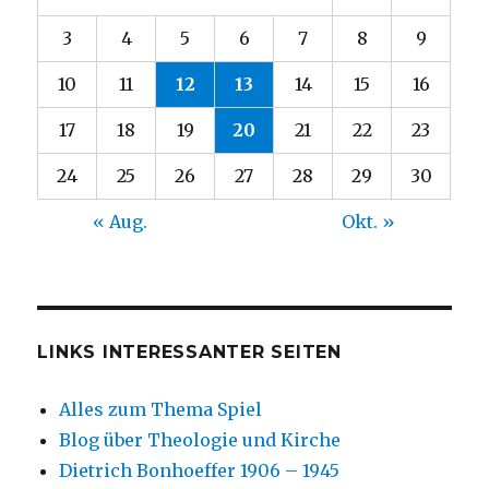
3
4
5
6
7
8
9
10
11
12
13
14
15
16
17
18
19
20
21
22
23
24
25
26
27
28
29
30
« Aug.
Okt. »
LINKS INTERESSANTER SEITEN
Alles zum Thema Spiel
Blog über Theologie und Kirche
Dietrich Bonhoeffer 1906 – 1945