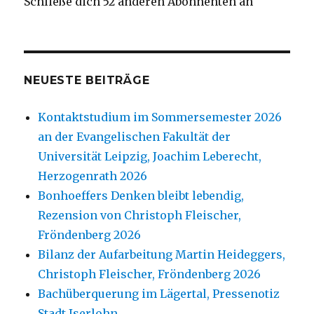
Schließe dich 52 anderen Abonnenten an
NEUESTE BEITRÄGE
Kontaktstudium im Sommersemester 2026
an der Evangelischen Fakultät der
Universität Leipzig, Joachim Leberecht,
Herzogenrath 2026
Bonhoeffers Denken bleibt lebendig,
Rezension von Christoph Fleischer,
Fröndenberg 2026
Bilanz der Aufarbeitung Martin Heideggers,
Christoph Fleischer, Fröndenberg 2026
Bachüberquerung im Lägertal, Pressenotiz
Stadt Iserlohn