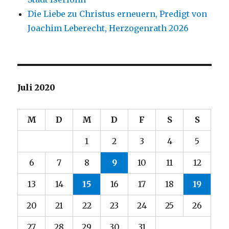
Die Liebe zu Christus erneuern, Predigt von
Joachim Leberecht, Herzogenrath 2026
Juli 2020
M
D
M
D
F
S
S
1
2
3
4
5
6
7
8
9
10
11
12
13
14
15
16
17
18
19
20
21
22
23
24
25
26
27
28
29
30
31