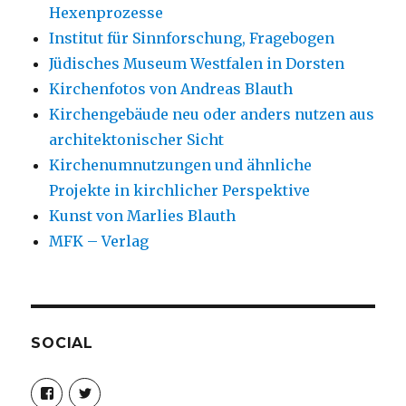
Hexenprozesse
Institut für Sinnforschung, Fragebogen
Jüdisches Museum Westfalen in Dorsten
Kirchenfotos von Andreas Blauth
Kirchengebäude neu oder anders nutzen aus
architektonischer Sicht
Kirchenumnutzungen und ähnliche
Projekte in kirchlicher Perspektive
Kunst von Marlies Blauth
MFK – Verlag
SOCIAL
Profil
Profil
von
von