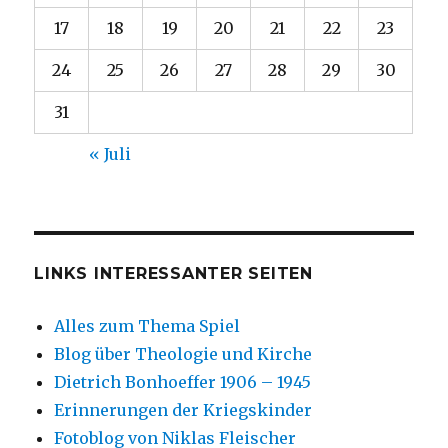
17
18
19
20
21
22
23
24
25
26
27
28
29
30
31
« Juli
LINKS INTERESSANTER SEITEN
Alles zum Thema Spiel
Blog über Theologie und Kirche
Dietrich Bonhoeffer 1906 – 1945
Erinnerungen der Kriegskinder
Fotoblog von Niklas Fleischer