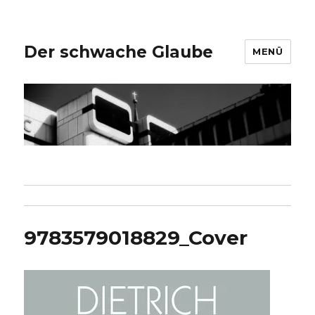
Der schwache Glaube
MENÜ
9783579018829_Cover