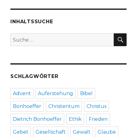
INHALTSSUCHE
SU
Suche
nach:
SCHLAGWÖRTER
Advent
Auferstehung
Bibel
Bonhoeffer
Christentum
Christus
Dietrich Bonhoeffer
Ethik
Frieden
Gebet
Gesellschaft
Gewalt
Glaube