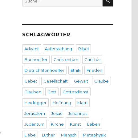
nach:
SCHLAGWÖRTER
Advent
Auferstehung
Bibel
Bonhoeffer
Christentum
Christus
Dietrich Bonhoeffer
Ethik
Frieden
Gebet
Gesellschaft
Gewalt
Glaube
Glauben
Gott
Gottesdienst
Heidegger
Hoffnung
Islam
Jerusalem
Jesus
Johannes
Judentum
Kirche
Kunst
Leben
u
Liebe
Luther
Mensch
Metaphysik