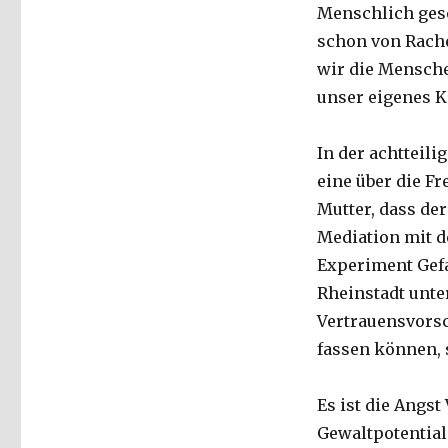
Menschlich gese
schon von Rach
wir die Menschen
unser eigenes K
In der achtteil
eine über die F
Mutter, dass der
Mediation mit de
Experiment Gefa
Rheinstadt unte
Vertrauensvorsch
fassen können, s
Es ist die Angst
Gewaltpotential 