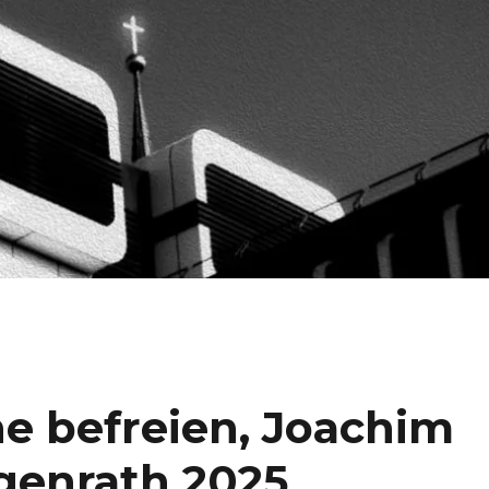
e befreien, Joachim
genrath 2025