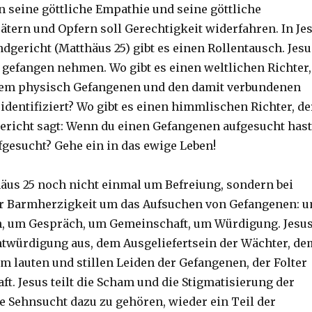
n seine göttliche Empathie und seine göttliche
Tätern und Opfern soll Gerechtigkeit widerfahren. In Je
dgericht (Matthäus 25) gibt es einen Rollentausch. Jesu
t gefangen nehmen. Wo gibt es einen weltlichen Richter,
inem physisch Gefangenen und den damit verbundenen
identifiziert? Wo gibt es einen himmlischen Richter, de
ericht sagt: Wenn du einen Gefangenen aufgesucht hast
fgesucht? Gehe ein in das ewige Leben!
häus 25 noch nicht einmal um Befreiung, sondern bei
r Barmherzigkeit um das Aufsuchen von Gefangenen: 
 um Gespräch, um Gemeinschaft, um Würdigung. Jesu
Entwürdigung aus, dem Ausgeliefertsein der Wächter, de
 lauten und stillen Leiden der Gefangenen, der Folter
ft. Jesus teilt die Scham und die Stigmatisierung der
e Sehnsucht dazu zu gehören, wieder ein Teil der