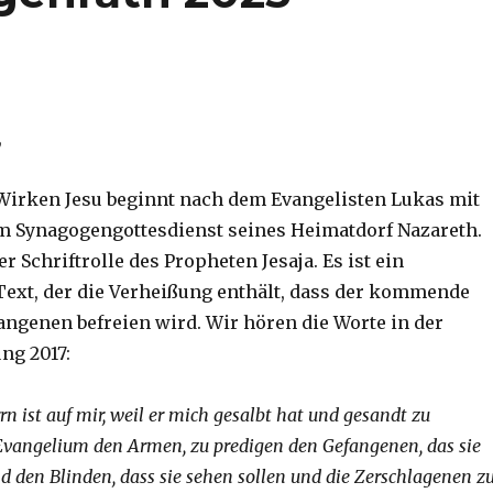
,
 Wirken Jesu beginnt nach dem Evangelisten Lukas mit
im Synagogengottesdienst seines Heimatdorf Nazareth.
er Schriftrolle des Propheten Jesaja. Es ist ein
ext, der die Verheißung enthält, dass der kommende
angenen befreien wird. Wir hören die Worte in der
ng 2017:
rn ist auf mir, weil er mich gesalbt hat und gesandt zu
Evangelium den Armen, zu predigen den Gefangenen, das sie
und den Blinden, dass sie sehen sollen und die Zerschlagenen z