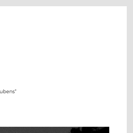
aubens“