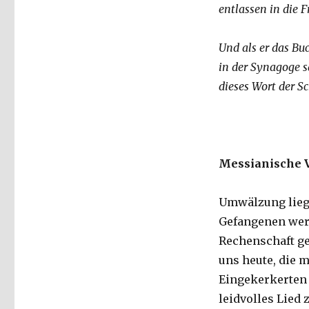
entlassen in die 
Und als er das Buc
in der Synagoge sa
dieses Wort der Sc
Messianische 
Umwälzung liegt
Gefangenen werd
Rechenschaft ge
uns heute, die m
Eingekerkerten 
leidvolles Lied