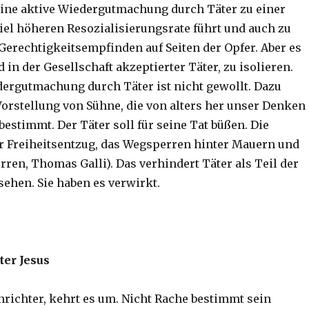
ine aktive Wiedergutmachung durch Täter zu einer
viel höheren Resozialisierungsrate führt und auch zu
erechtigkeitsempfinden auf Seiten der Opfer. Aber es
d in der Gesellschaft akzeptierter Täter, zu isolieren.
dergutmachung durch Täter ist nicht gewollt. Dazu
rstellung von Sühne, die von alters her unser Denken
estimmt. Der Täter soll für seine Tat büßen. Die
r Freiheitsentzug, das Wegsperren hinter Mauern und
ren, Thomas Galli). Das verhindert Täter als Teil der
sehen. Sie haben es verwirkt.
ter Jesus
nrichter, kehrt es um. Nicht Rache bestimmt sein