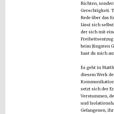
Richten, sonder
Gerechtigkeit. 
Rede über das En
lässt sich selbs
der sich mit e
Freiheitsentzug 
beim Jüngsten G
hast du mich au
Es geht in Matt
diesem Werk de
Kommunikation,
setzt sich der 
Verstummen, dem
und Isolationsha
Gefangenen, ihr