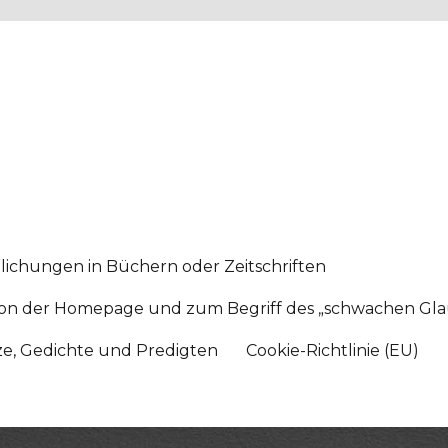
lichungen in Büchern oder Zeitschriften
sition der Homepage und zum Begriff des „schwachen Gl
tze, Gedichte und Predigten
Cookie-Richtlinie (EU)