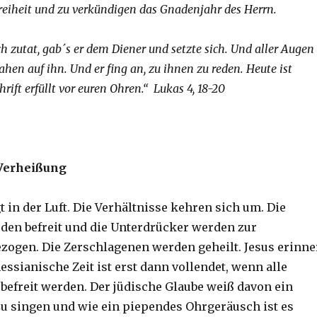
Freiheit und zu verkündigen das Gnadenjahr des Herrn.
h zutat, gab´s er dem Diener und setzte sich. Und aller Augen
hen auf ihn. Und er fing an, zu ihnen zu reden. Heute ist
hrift erfüllt vor euren Ohren.“ Lukas 4, 18-20
Verheißung
 in der Luft. Die Verhältnisse kehren sich um. Die
en befreit und die Unterdrücker werden zur
zogen. Die Zerschlagenen werden geheilt. Jesus erinne
essianische Zeit ist erst dann vollendet, wenn alle
befreit werden. Der jüdische Glaube weiß davon ein
 zu singen und wie ein piependes Ohrgeräusch ist es