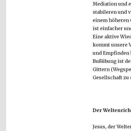
Mediation und e
stabileren und 
einem höheren G
ist einfacher un
Eine aktive Wie
kommt unsere Vo
und Empfinden b
Bußübung ist de
Gittern (Wegsper
Gesellschaft zu 
Der Weltenrich
Jesus, der Welte