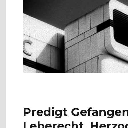
Predigt Gefangen
Leberecht, Herzo