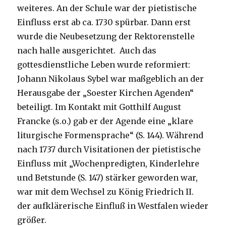
weiteres. An der Schule war der pietistische
Einfluss erst ab ca. 1730 spürbar. Dann erst
wurde die Neubesetzung der Rektorenstelle
nach halle ausgerichtet. Auch das
gottesdienstliche Leben wurde reformiert:
Johann Nikolaus Sybel war maßgeblich an der
Herausgabe der „Soester Kirchen Agenden“
beteiligt. Im Kontakt mit Gotthilf August
Francke (s.o.) gab er der Agende eine „klare
liturgische Formensprache“ (S. 144). Während
nach 1737 durch Visitationen der pietistische
Einfluss mit „Wochenpredigten, Kinderlehre
und Betstunde (S. 147) stärker geworden war,
war mit dem Wechsel zu König Friedrich II.
der aufklärerische Einfluß in Westfalen wieder
größer.