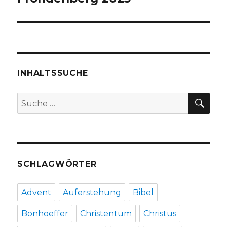
INHALTSSUCHE
SU
Suche
nach:
SCHLAGWÖRTER
Advent
Auferstehung
Bibel
Bonhoeffer
Christentum
Christus