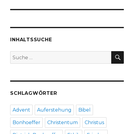
INHALTSSUCHE
SU
Suche
nach:
SCHLAGWÖRTER
Advent
Auferstehung
Bibel
Bonhoeffer
Christentum
Christus