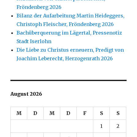
Fröndenberg 2026
Bilanz der Aufarbeitung Martin Heideggers,
Christoph Fleischer, Fröndenberg 2026
Bachüberquerung im Lägertal, Pressenotiz
Stadt Iserlohn
Die Liebe zu Christus erneuern, Predigt von
Joachim Leberecht, Herzogenrath 2026
August 2026
M
D
M
D
F
S
S
1
2