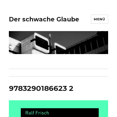
Der schwache Glaube
MENÜ
9783290186623 2