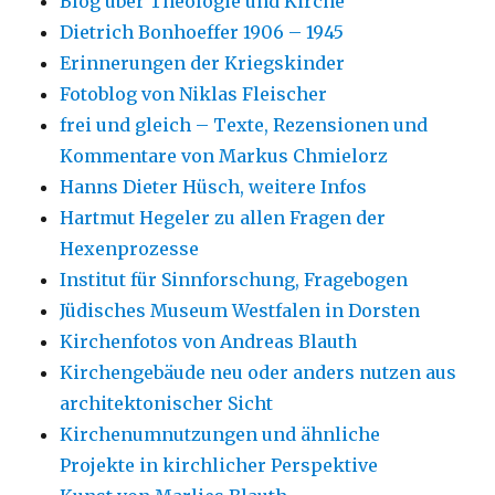
Blog über Theologie und Kirche
Dietrich Bonhoeffer 1906 – 1945
Erinnerungen der Kriegskinder
Fotoblog von Niklas Fleischer
frei und gleich – Texte, Rezensionen und
Kommentare von Markus Chmielorz
Hanns Dieter Hüsch, weitere Infos
Hartmut Hegeler zu allen Fragen der
Hexenprozesse
Institut für Sinnforschung, Fragebogen
Jüdisches Museum Westfalen in Dorsten
Kirchenfotos von Andreas Blauth
Kirchengebäude neu oder anders nutzen aus
architektonischer Sicht
Kirchenumnutzungen und ähnliche
Projekte in kirchlicher Perspektive