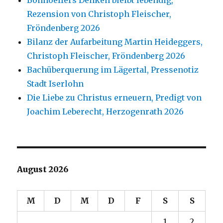
Bonhoeffers Denken bleibt lebendig,
Rezension von Christoph Fleischer,
Fröndenberg 2026
Bilanz der Aufarbeitung Martin Heideggers,
Christoph Fleischer, Fröndenberg 2026
Bachüberquerung im Lägertal, Pressenotiz
Stadt Iserlohn
Die Liebe zu Christus erneuern, Predigt von
Joachim Leberecht, Herzogenrath 2026
August 2026
M
D
M
D
F
S
S
1
2