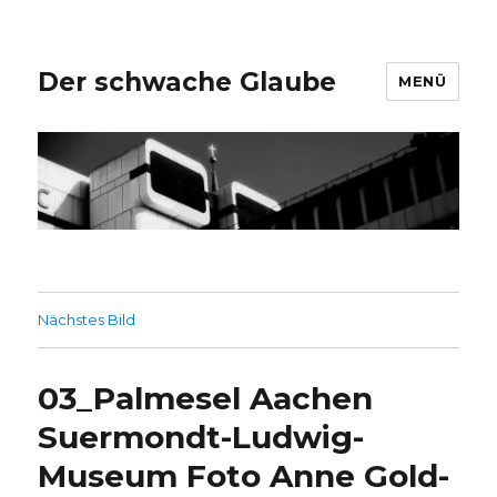
Der schwache Glaube
MENÜ
Nächstes Bild
03_Palmesel Aachen
Suermondt-Ludwig-
Museum Foto Anne Gold-