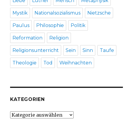
Liebe
Luther
Mensch
Metaphysik
Mystik
Nationalsozialismus
Nietzsche
Paulus
Philosophie
Politik
Reformation
Religion
Religionsunterricht
Sein
Sinn
Taufe
Theologie
Tod
Weihnachten
KATEGORIEN
Kategorien