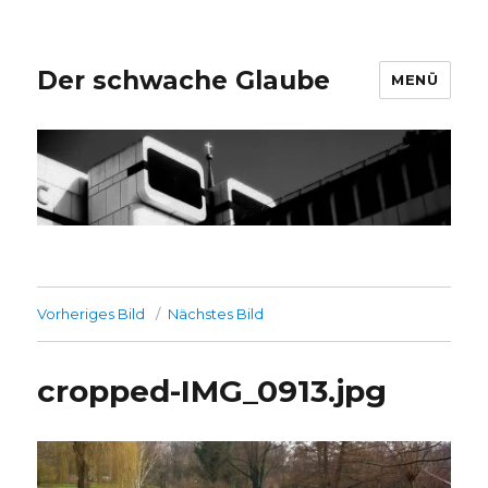
Der schwache Glaube
MENÜ
Vorheriges Bild
Nächstes Bild
cropped-IMG_0913.jpg