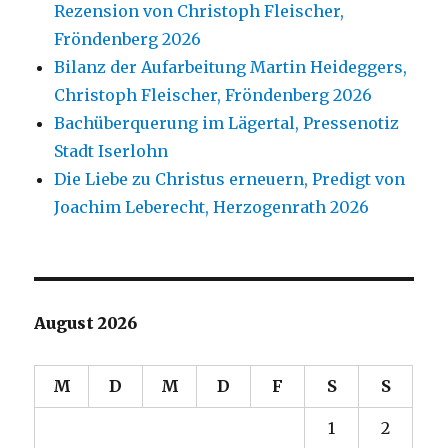
Rezension von Christoph Fleischer,
Fröndenberg 2026
Bilanz der Aufarbeitung Martin Heideggers,
Christoph Fleischer, Fröndenberg 2026
Bachüberquerung im Lägertal, Pressenotiz
Stadt Iserlohn
Die Liebe zu Christus erneuern, Predigt von
Joachim Leberecht, Herzogenrath 2026
August 2026
M
D
M
D
F
S
S
1
2