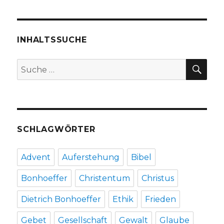
INHALTSSUCHE
SU
Suche
nach:
SCHLAGWÖRTER
Advent
Auferstehung
Bibel
Bonhoeffer
Christentum
Christus
Dietrich Bonhoeffer
Ethik
Frieden
Gebet
Gesellschaft
Gewalt
Glaube