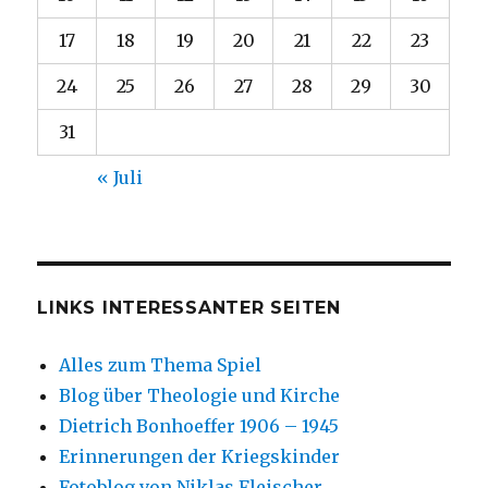
17
18
19
20
21
22
23
24
25
26
27
28
29
30
31
« Juli
LINKS INTERESSANTER SEITEN
Alles zum Thema Spiel
Blog über Theologie und Kirche
Dietrich Bonhoeffer 1906 – 1945
Erinnerungen der Kriegskinder
Fotoblog von Niklas Fleischer