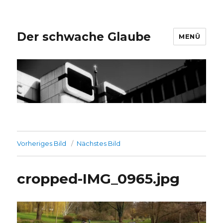
Der schwache Glaube
MENÜ
Vorheriges Bild
Nächstes Bild
cropped-IMG_0965.jpg