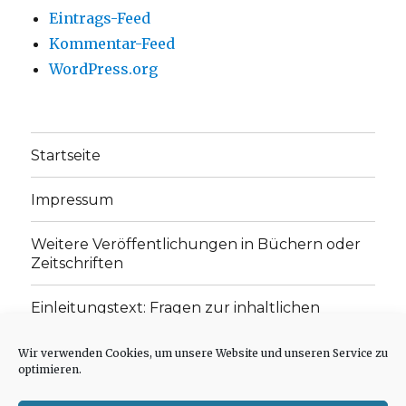
Eintrags-Feed
Kommentar-Feed
WordPress.org
Startseite
Impressum
Weitere Veröffentlichungen in Büchern oder
Zeitschriften
Einleitungstext: Fragen zur inhaltlichen
Position der Homepage und zum Begriff des
„schwachen Glaubens“
Wir verwenden Cookies, um unsere Website und unseren Service zu
optimieren.
Einladung zur Mitarbeit: Rezensionen,