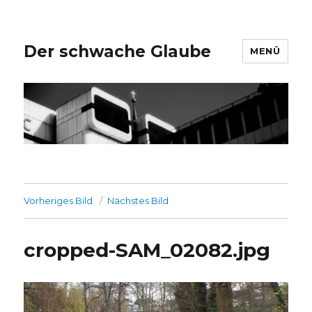
Der schwache Glaube
MENÜ
Vorheriges Bild
Nächstes Bild
cropped-SAM_02082.jpg