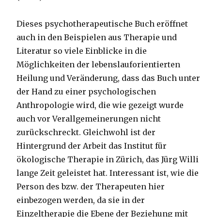
Dieses psychotherapeutische Buch eröffnet
auch in den Beispielen aus Therapie und
Literatur so viele Einblicke in die
Möglichkeiten der lebenslauforientierten
Heilung und Veränderung, dass das Buch unter
der Hand zu einer psychologischen
Anthropologie wird, die wie gezeigt wurde
auch vor Verallgemeinerungen nicht
zurückschreckt. Gleichwohl ist der
Hintergrund der Arbeit das Institut für
ökologische Therapie in Zürich, das Jürg Willi
lange Zeit geleistet hat. Interessant ist, wie die
Person des bzw. der Therapeuten hier
einbezogen werden, da sie in der
Einzeltherapie die Ebene der Beziehung mit