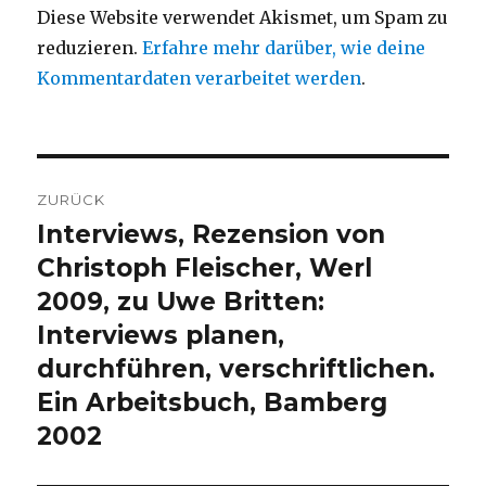
Diese Website verwendet Akismet, um Spam zu
reduzieren.
Erfahre mehr darüber, wie deine
Kommentardaten verarbeitet werden
.
Beitragsnavigation
ZURÜCK
Interviews, Rezension von
Vorheriger
Beitrag:
Christoph Fleischer, Werl
2009, zu Uwe Britten:
Interviews planen,
durchführen, verschriftlichen.
Ein Arbeitsbuch, Bamberg
2002