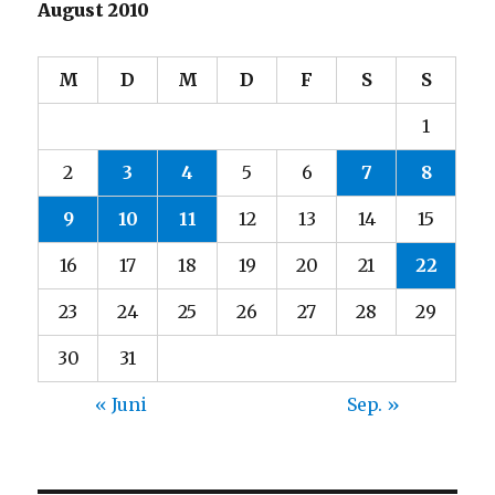
August 2010
M
D
M
D
F
S
S
1
2
3
4
5
6
7
8
9
10
11
12
13
14
15
16
17
18
19
20
21
22
23
24
25
26
27
28
29
30
31
« Juni
Sep. »