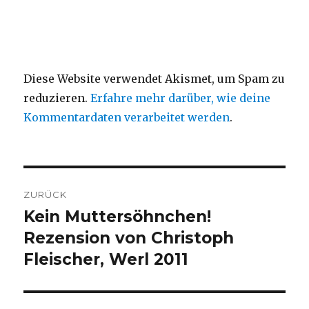
Diese Website verwendet Akismet, um Spam zu
reduzieren.
Erfahre mehr darüber, wie deine
Kommentardaten verarbeitet werden
.
Beitragsnavigation
ZURÜCK
Kein Muttersöhnchen!
Vorheriger
Beitrag:
Rezension von Christoph
Fleischer, Werl 2011