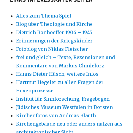
LINKS INTERESSANTER SEITEN
Alles zum Thema Spiel
Blog über Theologie und Kirche
Dietrich Bonhoeffer 1906 – 1945
Erinnerungen der Kriegskinder
Fotoblog von Niklas Fleischer
frei und gleich – Texte, Rezensionen und
Kommentare von Markus Chmielorz
Hanns Dieter Hüsch, weitere Infos
Hartmut Hegeler zu allen Fragen der
Hexenprozesse
Institut für Sinnforschung, Fragebogen
Jüdisches Museum Westfalen in Dorsten
Kirchenfotos von Andreas Blauth
Kirchengebäude neu oder anders nutzen aus
architektonischer Sicht