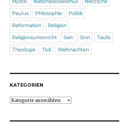
Mystik
Nationalsozialismus
Nietzsche
Paulus
Philosophie
Politik
Reformation
Religion
Religionsunterricht
Sein
Sinn
Taufe
Theologie
Tod
Weihnachten
KATEGORIEN
Kategorien