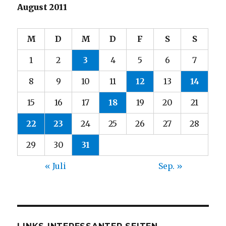
August 2011
M
D
M
D
F
S
S
1
2
3
4
5
6
7
8
9
10
11
12
13
14
15
16
17
18
19
20
21
22
23
24
25
26
27
28
29
30
31
« Juli
Sep. »