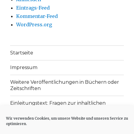
Eintrags-Feed
Kommentar-Feed
WordPress.org
Startseite
Impressum
Weitere Veröffentlichungen in Büchern oder
Zeitschriften
Einleitungstext: Fragen zur inhaltlichen
Position der Homepage und zum Begriff des
„schwachen Glaubens“
Wir verwenden Cookies, um unsere Website und unseren Service zu
optimieren.
Einladung zur Mitarbeit: Rezensionen,