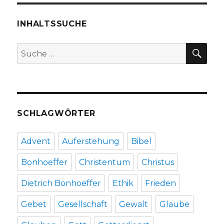
INHALTSSUCHE
SU
Suche
nach:
SCHLAGWÖRTER
Advent
Auferstehung
Bibel
Bonhoeffer
Christentum
Christus
Dietrich Bonhoeffer
Ethik
Frieden
Gebet
Gesellschaft
Gewalt
Glaube