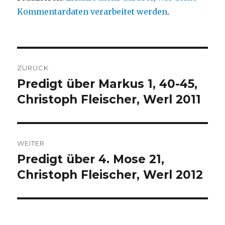
Kommentardaten verarbeitet werden
.
Beitragsnavigation
ZURÜCK
Predigt über Markus 1, 40-45,
Vorheriger
Beitrag:
Christoph Fleischer, Werl 2011
WEITER
Predigt über 4. Mose 21,
Nächster
Beitrag:
Christoph Fleischer, Werl 2012