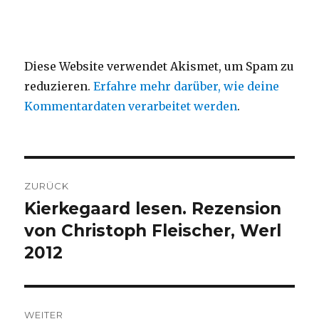
Diese Website verwendet Akismet, um Spam zu
reduzieren.
Erfahre mehr darüber, wie deine
Kommentardaten verarbeitet werden
.
Beitragsnavigation
ZURÜCK
Kierkegaard lesen. Rezension
Vorheriger
Beitrag:
von Christoph Fleischer, Werl
2012
WEITER