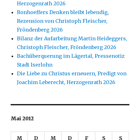
Herzogenrath 2026
Bonhoeffers Denken bleibt lebendig,
Rezension von Christoph Fleischer,
Fröndenberg 2026
Bilanz der Aufarbeitung Martin Heideggers,
Christoph Fleischer, Fröndenberg 2026
Bachüberquerung im Lägertal, Pressenotiz
Stadt Iserlohn
Die Liebe zu Christus erneuern, Predigt von
Joachim Leberecht, Herzogenrath 2026
Mai 2012
M
D
M
D
F
S
S