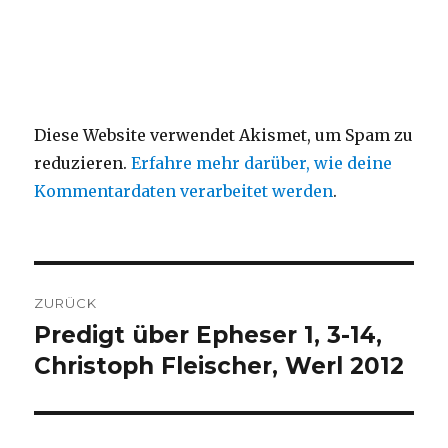
Diese Website verwendet Akismet, um Spam zu
reduzieren.
Erfahre mehr darüber, wie deine
Kommentardaten verarbeitet werden
.
Beitragsnavigation
ZURÜCK
Predigt über Epheser 1, 3-14,
Vorheriger
Beitrag:
Christoph Fleischer, Werl 2012