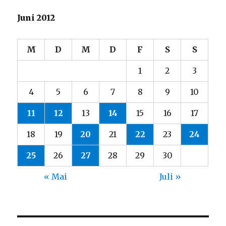
Juni 2012
M
D
M
D
F
S
S
1
2
3
4
5
6
7
8
9
10
11
12
13
14
15
16
17
18
19
20
21
22
23
24
25
26
27
28
29
30
« Mai
Juli »